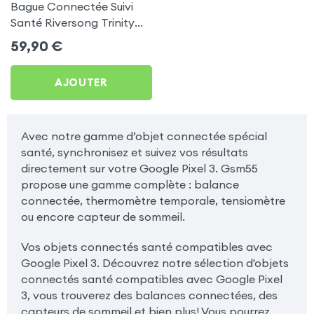
Bague Connectée Suivi
Santé Riversong Trinity
Noir - Anneau Connecté
59,90
€
Étanche IP68
AJOUTER
Avec notre gamme d’objet connectée spécial
santé, synchronisez et suivez vos résultats
directement sur votre Google Pixel 3. Gsm55
propose une gamme complète : balance
connectée, thermomètre temporale, tensiomètre
ou encore capteur de sommeil.
Vos objets connectés santé compatibles avec
Google Pixel 3. Découvrez notre sélection d'objets
connectés santé compatibles avec Google Pixel
3, vous trouverez des balances connectées, des
capteurs de sommeil et bien plus! Vous pourrez