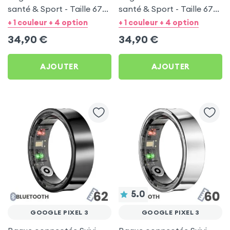
santé & Sport - Taille 67
santé & Sport - Taille 67
Argent
Noir
+ 1 couleur + 4 option
+ 1 couleur + 4 option
34,90
€
34,90
€
AJOUTER
AJOUTER
5.0
GOOGLE PIXEL 3
GOOGLE PIXEL 3