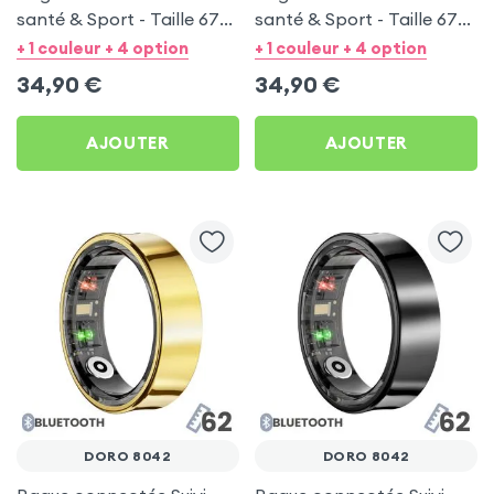
santé & Sport - Taille 67
santé & Sport - Taille 67
Argent
Noir
+ 1 couleur + 4 option
+ 1 couleur + 4 option
34,90
€
34,90
€
AJOUTER
AJOUTER
DORO 8042
DORO 8042