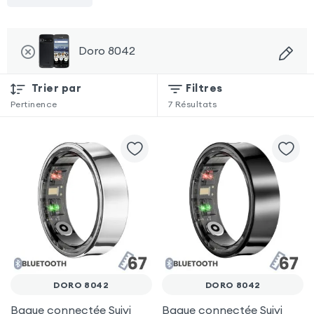
Doro 8042
Trier par
Filtres
Pertinence
7
Résultats
DORO 8042
DORO 8042
Bague connectée Suivi
Bague connectée Suivi