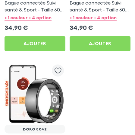
Bague connectée Suivi
Bague connectée Suivi
santé & Sport - Taille 60
santé & Sport - Taille 60
Argent
Or
+ 1 couleur + 4 option
+ 1 couleur + 4 option
34,90
€
34,90
€
AJOUTER
AJOUTER
DORO 8042