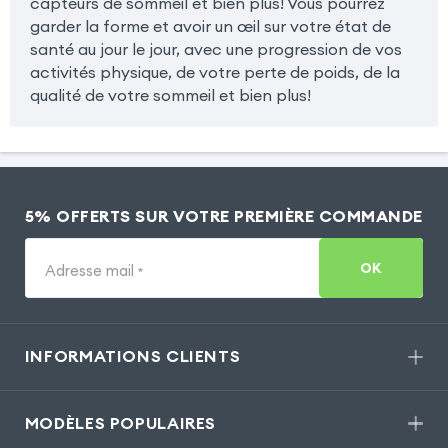
capteurs de sommeil et bien plus! Vous pourrez
garder la forme et avoir un œil sur votre état de
santé au jour le jour, avec une progression de vos
activités physique, de votre perte de poids, de la
qualité de votre sommeil et bien plus!
5% OFFERTS SUR VOTRE PREMIÈRE COMMANDE
OK
Adresse mail
*
INFORMATIONS CLIENTS
MODÈLES POPULAIRES