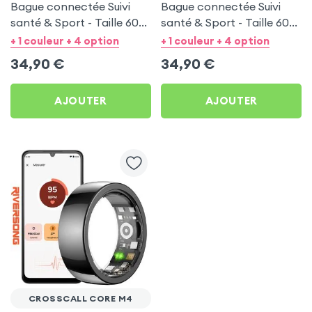
Bague connectée Suivi
Bague connectée Suivi
santé & Sport - Taille 60
santé & Sport - Taille 60
Argent
Or
+ 1 couleur + 4 option
+ 1 couleur + 4 option
34,90
€
34,90
€
AJOUTER
AJOUTER
CROSSCALL CORE M4