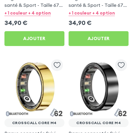
santé & Sport - Taille 67
santé & Sport - Taille 67
Argent
Noir
+ 1 couleur + 4 option
+ 1 couleur + 4 option
34,90
€
34,90
€
AJOUTER
AJOUTER
CROSSCALL CORE M4
CROSSCALL CORE M4