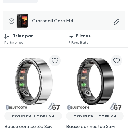
Crosscall Core M4
Trier par
Filtres
Pertinence
7
Résultats
CROSSCALL CORE M4
CROSSCALL CORE M4
Bague connectée Suivi
Bague connectée Suivi