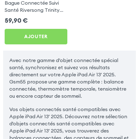
Bague Connectée Suivi
Santé Riversong Trinity
Noir - Anneau Connecté
59,90
€
Étanche IP68
AJOUTER
Avec notre gamme d’objet connectée spécial
santé, synchronisez et suivez vos résultats
directement sur votre Apple iPad Air 13' 2025.
Gsm55 propose une gamme complète : balance
connectée, thermomètre temporale, tensiomètre
ou encore capteur de sommeil.
Vos objets connectés santé compatibles avec
Apple iPad Air 13' 2025. Découvrez notre sélection
d'objets connectés santé compatibles avec
Apple iPad Air 13' 2025, vous trouverez des
balances connectées, des capteurs de sommeil et