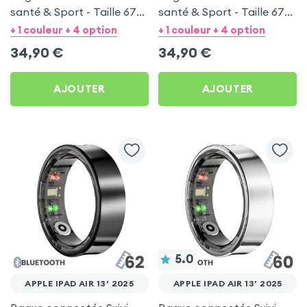
santé & Sport - Taille 67
santé & Sport - Taille 67
Argent
Noir
+ 1 couleur + 4 option
+ 1 couleur + 4 option
34,90
€
34,90
€
AJOUTER
AJOUTER
5.0
APPLE IPAD AIR 13' 2025
APPLE IPAD AIR 13' 2025