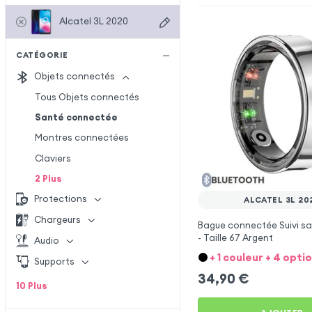
Alcatel 3L 2020
CATÉGORIE
Objets connectés
Tous Objets connectés
Santé connectée
Montres connectées
Claviers
2
Plus
Protections
ALCATEL 3L 20
Chargeurs
Bague connectée Suivi sa
- Taille 67 Argent
Audio
+ 1 couleur + 4 opti
Supports
34,90
€
10
Plus