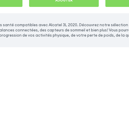
AJOUTER
 santé compatibles avec Alcatel 3L 2020. Découvrez notre sélection
alances connectées, des capteurs de sommeil et bien plus! Vous pourrez
e progression de vos activités physique, de votre perte de poids, de la q