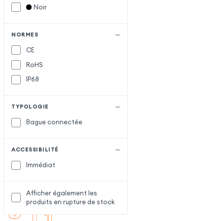
Noir
NORMES
CE
RoHS
IP68
TYPOLOGIE
Bague connectée
ACCESSIBILITÉ
Immédiat
Afficher également les
produits en rupture de stock