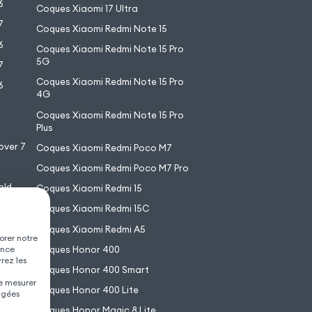
6
Coques Xiaomi 17 Ultra
7
Coques Xiaomi Redmi Note 15
6
Coques Xiaomi Redmi Note 15 Pro
5G
7
Coques Xiaomi Redmi Note 15 Pro
6
4G
7
Coques Xiaomi Redmi Note 15 Pro
6
Plus
over 7
Coques Xiaomi Redmi Poco M7
Coques Xiaomi Redmi Poco M7 Pro
old
Coques Xiaomi Redmi 15
XL
Coques Xiaomi Redmi 15C
Coques Xiaomi Redmi A5
orer notre
Coques Honor 400
ence
vrez les
Coques Honor 400 Smart
de mesurer
Coques Honor 400 Lite
agées
Coques Honor Magic 8 Lite