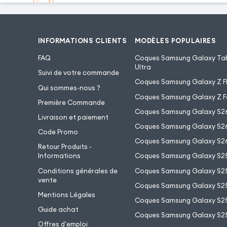
INFORMATIONS CLIENTS
MODÈLES POPULAIRES
FAQ
Coques Samsung Galaxy Tab
Ultra
Suivi de votre commande
Coques Samsung Galaxy Z Fl
Qui sommes-nous ?
Coques Samsung Galaxy Z F
Première Commande
Coques Samsung Galaxy S2
Livraison et paiement
Coques Samsung Galaxy S26
Code Promo
Coques Samsung Galaxy S26
Retour Produits -
Informations
Coques Samsung Galaxy S2
Conditions générales de
Coques Samsung Galaxy S25
vente
Coques Samsung Galaxy S25
Mentions Légales
Coques Samsung Galaxy S2
Guide achat
Coques Samsung Galaxy S25
Offres d'emploi