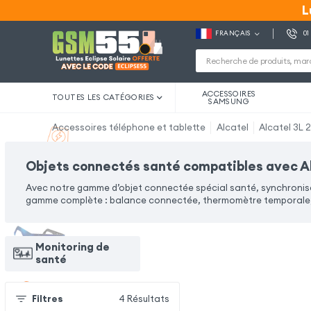
L
L
FRANÇAIS
01
ACCESSOIRES
TOUTES LES CATÉGORIES
SAMSUNG
Accessoires téléphone et tablette
Alcatel
Alcatel 3L 
Objets connectés santé compatibles avec A
Avec notre gamme d’objet connectée spécial santé, synchronise
gamme complète : balance connectée, thermomètre temporale, 
Monitoring de
santé
Filtres
4
Résultats