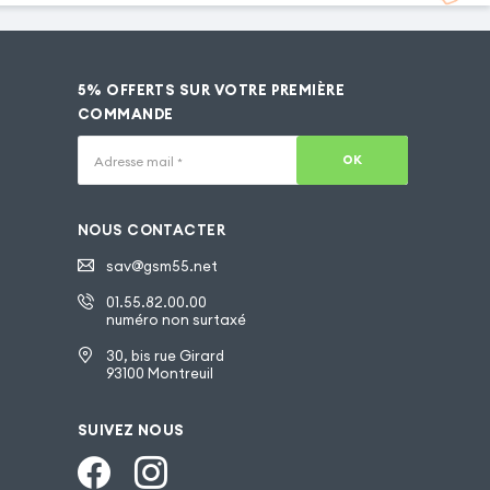
5% OFFERTS SUR VOTRE PREMIÈRE
COMMANDE
OK
Adresse mail
*
NOUS CONTACTER
sav@gsm55.net
01.55.82.00.00
numéro non surtaxé
30, bis rue Girard
93100 Montreuil
SUIVEZ NOUS