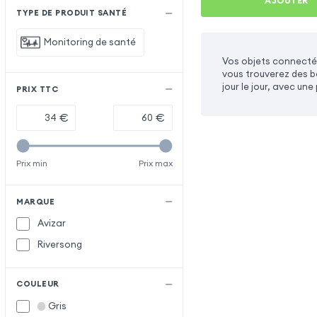
AJOUTER
TYPE DE PRODUIT SANTÉ
Monitoring de santé
Vos objets connectés
vous trouverez des b
jour le jour, avec un
PRIX TTC
€
€
Prix min
Prix max
MARQUE
Avizar
Riversong
COULEUR
Gris