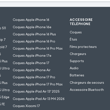
Coques Apple iPhone 16
ACCESSOIRE
TÉLÉPHONE
Coques Apple iPhone 16e
 S11
Coques
Coques Apple iPhone 16 Plus
Étuis
ip 7
Coques Apple iPhone 16 Pro
Films protecteurs
old 7
Coques Apple iPhone 16 Pro Max
Chargeurs
6
Coques Apple iPhone 17e
Supports
 Plus
Coques Apple iPhone 17
Audio
 Ultra
Coques Apple iPhone Air
Batteries
5
Coques Apple iPhone 17 Pro
Chargeurs de secours
 Plus
Coques Apple iPhone 17 Pro Max
Accessoire Bluetooth
 Ultra
Coques Apple iPad Air 13’ 2025
5 Edge
Coques Apple iPad Air 13 M4 2026
 FE
Coques Xiaomi 17