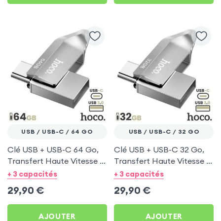
USB / USB-C / 64 GO
USB / USB-C / 32 GO
Clé USB + USB-C 64 Go,
Clé USB + USB-C 32 Go,
Transfert Haute Vitesse -
Transfert Haute Vitesse -
Hoco Argent
Hoco Argent
+ 3 capacités
+ 3 capacités
29,90
€
29,90
€
AJOUTER
AJOUTER