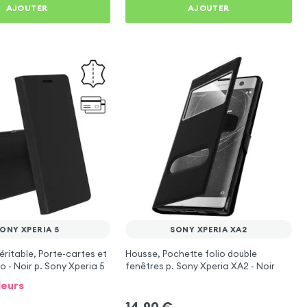
AJOUTER
AJOUTER
ONY XPERIA 5
SONY XPERIA XA2
Véritable, Porte-cartes et
Housse, Pochette folio double
o - Noir p. Sony Xperia 5
fenêtres p. Sony Xperia XA2 - Noir
leurs
14,90
€