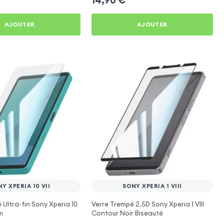
AJOUTER
AJOUTER
Y XPERIA 10 VII
SONY XPERIA 1 VIII
 Ultra-fin Sony Xperia 10
Verre Trempé 2.5D Sony Xperia 1 VIII
m
Contour Noir Biseauté