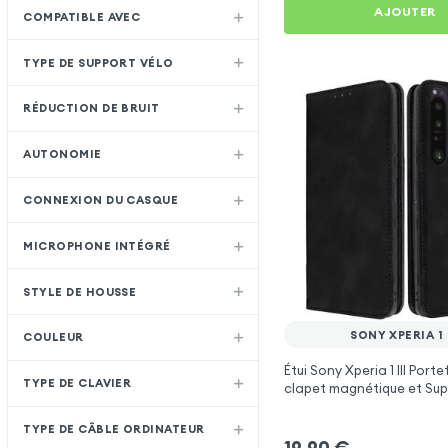
AJOUTER
COMPATIBLE AVEC
TYPE DE SUPPORT VÉLO
RÉDUCTION DE BRUIT
AUTONOMIE
CONNEXION DU CASQUE
MICROPHONE INTÉGRÉ
STYLE DE HOUSSE
SONY XPERIA 1 I
COULEUR
Étui Sony Xperia 1 III Porte
TYPE DE CLAVIER
clapet magnétique et Sup
Noir
TYPE DE CÂBLE ORDINATEUR
19,90
€