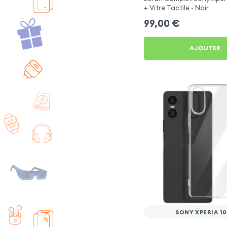
+ Vitre Tactile - Noir
99,00
€
AJOUTER
SONY XPERIA 10