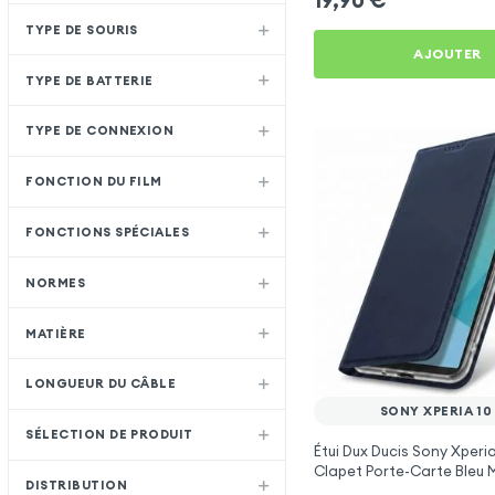
TYPE DE SOURIS
AJOUTER
TYPE DE BATTERIE
TYPE DE CONNEXION
FONCTION DU FILM
FONCTIONS SPÉCIALES
NORMES
MATIÈRE
LONGUEUR DU CÂBLE
SONY XPERIA 10 
SÉLECTION DE PRODUIT
Étui Dux Ducis Sony Xperia 
Clapet Porte-Carte Bleu 
DISTRIBUTION