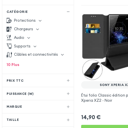
CATÉGORIE
Protections
Chargeurs
Audio
Supports
Câbles et connectivités
10
Plus
PRIX TTC
SONY XPERIA X
PUISSANCE (W)
Étui folio Classic édition 
Xperia XZ2 - Noir
MARQUE
14,90
€
TAILLE