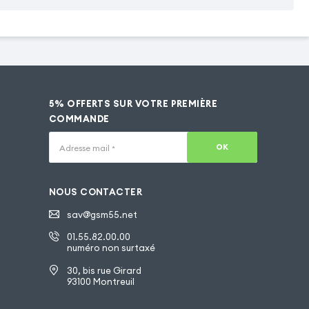
5% OFFERTS SUR VOTRE PREMIÈRE
COMMANDE
OK
Adresse mail
*
NOUS CONTACTER
sav@gsm55.net
01.55.82.00.00
numéro non surtaxé
30, bis rue Girard
93100 Montreuil