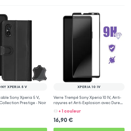
NY XPERIA 5 V
XPERIA 10 IV
itable Sony Xperia 5 V,
Verre Trempé Sony Xperia 10 IV, Anti-
 Collection Prestige - Noir
rayures et Anti-Explosion avec Dureté
9H avec Contour Noir
+ 1 couleur
16,90
€