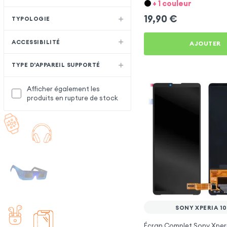
+ 1 couleur
19,90
€
TYPOLOGIE
ACCESSIBILITÉ
AJOUTER
TYPE D'APPAREIL SUPPORTÉ
Afficher également les
produits en rupture de stock
SONY XPERIA 10
Écran Complet Sony Xperia