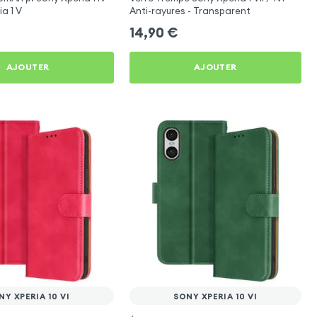
a 1 V
Anti-rayures - Transparent
14,90
€
AJOUTER
AJOUTER
NY XPERIA 10 VI
SONY XPERIA 10 VI