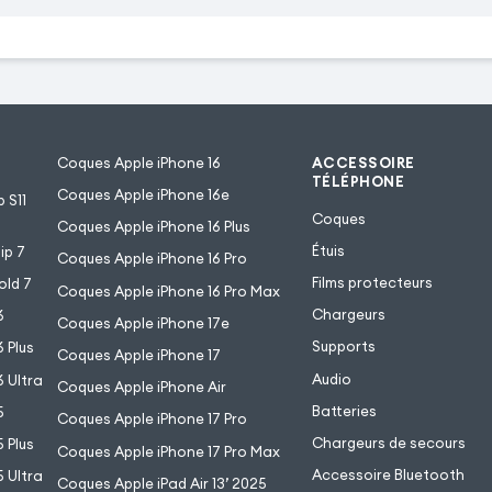
Coques Apple iPhone 16
ACCESSOIRE
TÉLÉPHONE
Coques Apple iPhone 16e
 S11
Coques
Coques Apple iPhone 16 Plus
Étuis
ip 7
Coques Apple iPhone 16 Pro
Films protecteurs
old 7
Coques Apple iPhone 16 Pro Max
Chargeurs
6
Coques Apple iPhone 17e
Supports
 Plus
Coques Apple iPhone 17
Audio
 Ultra
Coques Apple iPhone Air
Batteries
5
Coques Apple iPhone 17 Pro
Chargeurs de secours
 Plus
Coques Apple iPhone 17 Pro Max
Accessoire Bluetooth
 Ultra
Coques Apple iPad Air 13’ 2025