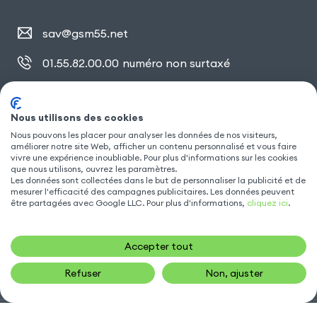
sav@gsm55.net
01.55.82.00.00
numéro non surtaxé
30, bis rue Girard
,
93100 Montreuil
Nous utilisons des cookies
Nous pouvons les placer pour analyser les données de nos visiteurs,
améliorer notre site Web, afficher un contenu personnalisé et vous faire
SUIVEZ NOUS
vivre une expérience inoubliable. Pour plus d'informations sur les cookies
que nous utilisons, ouvrez les paramètres.
Les données sont collectées dans le but de personnaliser la publicité et de
mesurer l'efficacité des campagnes publicitaires. Les données peuvent
être partagées avec Google LLC. Pour plus d'informations,
cliquez ici
.
Accepter tout
Refuser
Non, ajuster