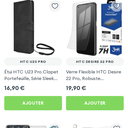
HTC U23 PRO
HTC DESIRE 22 PRO
Étui HTC U23 Pro Clapet
Verre Flexible HTC Desire
Portefeuille, Série Sleek
22 Pro, Robuste
Cover Noir
Transparent, Série
16,90
€
19,90
€
FlexibleGlass 3mk
AJOUTER
AJOUTER