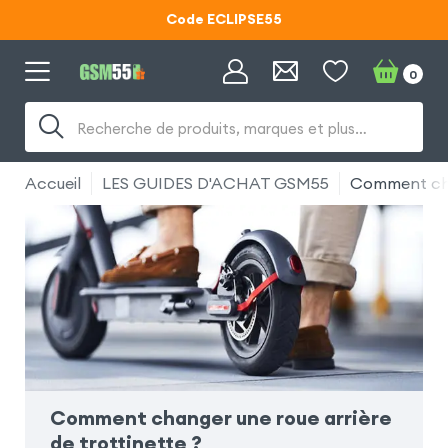
Code ECLIPSE55
Lunettes d'éclipse OFFERTES
0
Code ECLIPSE55
Recherche de produits, marques et plus…
Accueil
LES GUIDES D'ACHAT GSM55
Comment chan
Comment changer une roue arrière
de trottinette ?