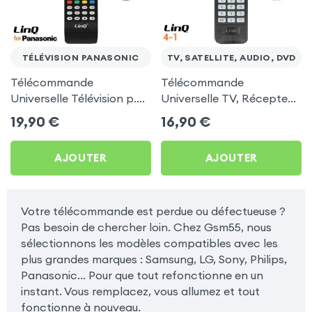
TÉLÉVISION PANASONIC
TV, SATELLITE, AUDIO, DVD
Télécommande
Télécommande
Universelle Télévision p.
Universelle TV, Récepteur
TV Panasonic, LinQ - Noir
Satellite, Audio, Lecteur
19,90
€
16,90
€
DVD, LinQ Noir
AJOUTER
AJOUTER
Votre télécommande est perdue ou défectueuse ?
Pas besoin de chercher loin. Chez Gsm55, nous
sélectionnons les modèles compatibles avec les
plus grandes marques : Samsung, LG, Sony, Philips,
Panasonic... Pour que tout refonctionne en un
instant. Vous remplacez, vous allumez et tout
fonctionne à nouveau.