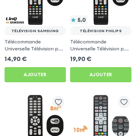
5.0
TÉLÉVISION SAMSUNG
TÉLÉVISION PHILIPS
Télécommande
Télécommande
Universelle Télévision p.
Universelle Télévision p.
TV Samsung, LinQ - Noir
TV Philips, LinQ - Noir
14,90
€
19,90
€
AJOUTER
AJOUTER