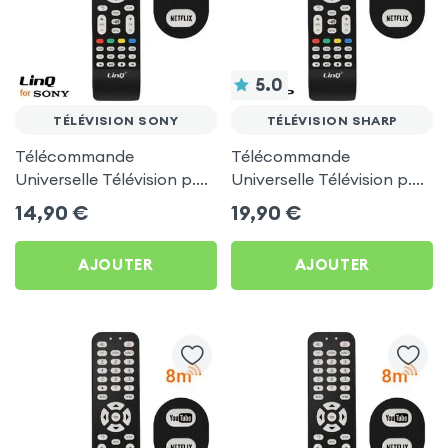
5.0
TÉLÉVISION SONY
TÉLÉVISION SHARP
Télécommande
Télécommande
Universelle Télévision p.
Universelle Télévision p.
TV Sony, LinQ - Noir
TV Sharp, LinQ - Noir
14,90
€
19,90
€
AJOUTER
AJOUTER