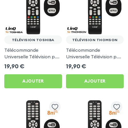
TÉLÉVISION TOSHIBA
TÉLÉVISION THOMSON
Télécommande
Télécommande
Universelle Télévision p.
Universelle Télévision p.
TV Toshiba, LinQ - Noir
TV Thomson, LinQ - Noir
19,90
€
19,90
€
AJOUTER
AJOUTER