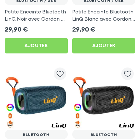
BLUETOOTH / USB
BLUETOOTH / USB
Petite Enceinte Bluetooth
Petite Enceinte Bluetooth
LinQ Noir avec Cordon de
LinQ Blanc avec Cordon
Transport
de Transport
29,90
€
29,90
€
AJOUTER
AJOUTER
BLUETOOTH
BLUETOOTH