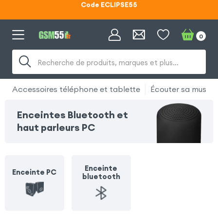
Lunettes d'éclipse OFFERTES
Code ECLIPSE55
0
Recherche de produits, marques et plus…
Accessoires téléphone et tablette
Écouter sa musiqu
Enceintes Bluetooth et
haut parleurs PC
Enceinte
Enceinte PC
bluetooth