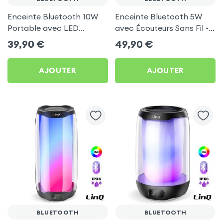
Enceinte Bluetooth 10W
Enceinte Bluetooth 5W
Portable avec LED
avec Écouteurs Sans Fil -
Multicolore - Akashi
Combo 2 en 1 Akashi
39,90
€
49,90
€
AJOUTER
AJOUTER
BLUETOOTH
BLUETOOTH