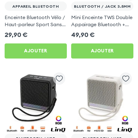
APPAREIL BLUETOOTH
BLUETOOTH / JACK 3.5MM
Enceinte Bluetooth Vélo /
Mini Enceinte TWS Double
Haut-parleur Sport Sans-
Appairage Bluetooth +
fil Étanche IPX7 - Noir
RGB Personnalisable
29,90
€
49,90
€
AJOUTER
AJOUTER