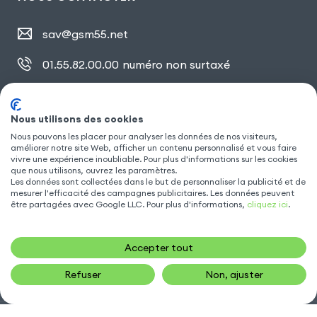
sav@gsm55.net
01.55.82.00.00
numéro non surtaxé
30, bis rue Girard
,
93100 Montreuil
Nous utilisons des cookies
Nous pouvons les placer pour analyser les données de nos visiteurs,
améliorer notre site Web, afficher un contenu personnalisé et vous faire
SUIVEZ NOUS
vivre une expérience inoubliable. Pour plus d'informations sur les cookies
que nous utilisons, ouvrez les paramètres.
Les données sont collectées dans le but de personnaliser la publicité et de
mesurer l'efficacité des campagnes publicitaires. Les données peuvent
être partagées avec Google LLC. Pour plus d'informations,
cliquez ici
.
Accepter tout
Refuser
Non, ajuster