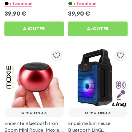
Find X
Find X
+ 1 couleur
+ 1 couleur
39,90
€
39,90
€
AJOUTER
AJOUTER
OPPO FIND X
OPPO FIND X
Enceinte Bluetooth Iron
Enceinte lumineuse
Boom Mini Rouge, Moxie
Bluetooth LinQ