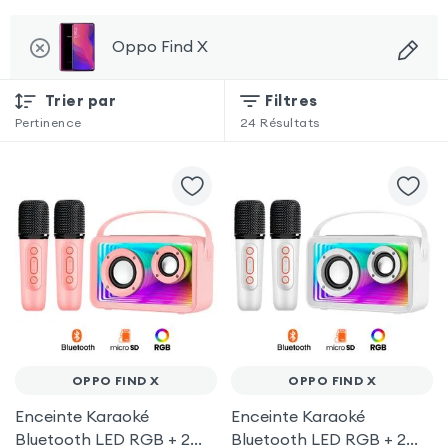
Oppo Find X
Trier par
Filtres
Pertinence
24
Résultats
OPPO FIND X
OPPO FIND X
Enceinte Karaoké
Enceinte Karaoké
Bluetooth LED RGB + 2
Bluetooth LED RGB + 2