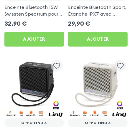
Enceinte Bluetooth 15W
Enceinte Bluetooth Sport,
Swissten Spectrum pour
Étanche IPX7 avec
Oppo Find X
Support pour vélo - Noir
32,90
€
29,90
€
pour Oppo Find X
AJOUTER
AJOUTER
OPPO FIND X
OPPO FIND X