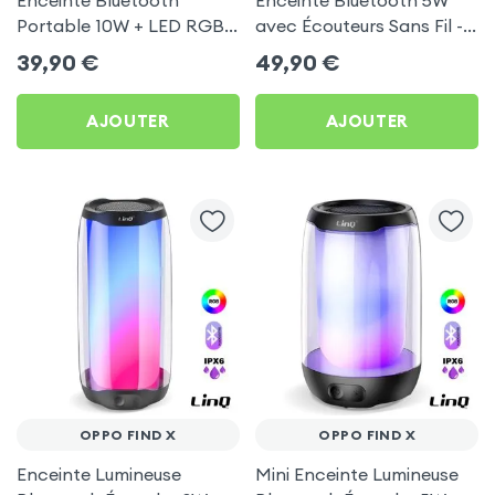
Enceinte Bluetooth
Enceinte Bluetooth 5W
Portable 10W + LED RGB -
avec Écouteurs Sans Fil -
Akashi pour Oppo Find X
Akashi pour Oppo Find X
39,90
€
49,90
€
AJOUTER
AJOUTER
OPPO FIND X
OPPO FIND X
Enceinte Lumineuse
Mini Enceinte Lumineuse