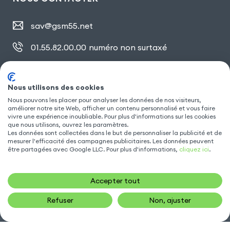
sav@gsm55.net
01.55.82.00.00
numéro non surtaxé
30, bis rue Girard
,
93100 Montreuil
Nous utilisons des cookies
Nous pouvons les placer pour analyser les données de nos visiteurs,
SUIVEZ NOUS
améliorer notre site Web, afficher un contenu personnalisé et vous faire
vivre une expérience inoubliable. Pour plus d'informations sur les cookies
que nous utilisons, ouvrez les paramètres.
Les données sont collectées dans le but de personnaliser la publicité et de
mesurer l'efficacité des campagnes publicitaires. Les données peuvent
être partagées avec Google LLC. Pour plus d'informations,
cliquez ici
.
Accepter tout
Refuser
Non, ajuster