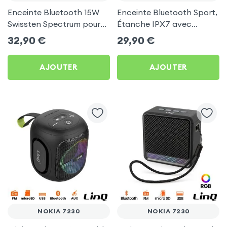
Enceinte Bluetooth 15W
Enceinte Bluetooth Sport,
Swissten Spectrum pour
Étanche IPX7 avec
Nokia 7230
Support pour vélo - Noir
32,90
€
29,90
€
pour Nokia 7230
AJOUTER
AJOUTER
NOKIA 7230
NOKIA 7230