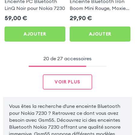
Enceinte PC Bluetooth
Enceinte Bluetooth Iron
LinQ Noir pour Nokia 7230
Boom Mini Rouge, Moxie
pour Nokia 7230
59,00
€
29,90
€
AJOUTER
AJOUTER
20 de 27 accessoires
VOIR PLUS
Vous êtes la recherche d'une enceinte Bluetooth
pour Nokia 7230 ? Retrouvez ce dont vous avez
besoin avec Gsm55. Découvrez ici des enceintes
Bluetooth Nokia 7230 offrant une qualité sonore
immersive. Gsm55 propose différents modèles