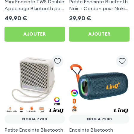
Mini Enceinte TWS Double
Petite Enceinte Bluetooth
Appairage Bluetooth pour
Noir + Cordon pour Nokia
Nokia 7230
7230
49,90
€
29,90
€
AJOUTER
AJOUTER
NOKIA 7230
NOKIA 7230
Petite Enceinte Bluetooth
Enceinte Bluetooth