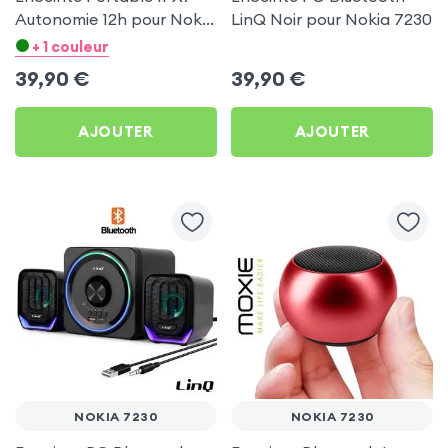
Autonomie 12h pour Nokia
LinQ Noir pour Nokia 7230
7230
+ 1 couleur
39,90
€
39,90
€
AJOUTER
AJOUTER
NOKIA 7230
NOKIA 7230