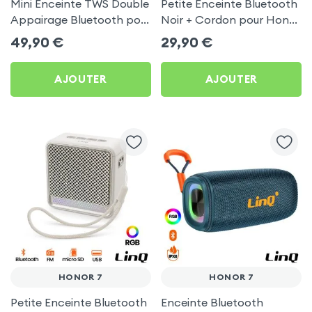
Mini Enceinte TWS Double
Petite Enceinte Bluetooth
Appairage Bluetooth pour
Noir + Cordon pour Honor
Honor 7
7
49,90
€
29,90
€
AJOUTER
AJOUTER
HONOR 7
HONOR 7
Petite Enceinte Bluetooth
Enceinte Bluetooth