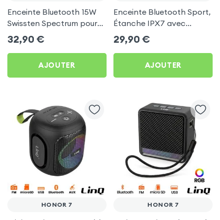
Enceinte Bluetooth 15W
Enceinte Bluetooth Sport,
Swissten Spectrum pour
Étanche IPX7 avec
Honor 7
Support pour vélo - Noir
32,90
€
29,90
€
pour Honor 7
AJOUTER
AJOUTER
HONOR 7
HONOR 7