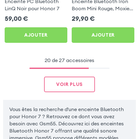
Enceinte PC Bluetooth
Enceinte Bluetooth Iron
LinQ Noir pour Honor 7
Boom Mini Rouge, Moxie
pour Honor 7
59,00
€
29,90
€
AJOUTER
AJOUTER
20 de 27 accessoires
VOIR PLUS
Vous êtes la recherche d'une enceinte Bluetooth
pour Honor 7 ? Retrouvez ce dont vous avez
besoin avec Gsm55. Découvrez ici des enceintes
Bluetooth Honor 7 offrant une qualité sonore
immersive. Gsm55 propose différents modèles