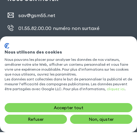
sav@gsm55.net
01.55.82.00.00
numéro non surtaxé
30, bis rue Girard
,
93100 Montreuil
Nous utilisons des cookies
Nous pouvons les placer pour analyser les données de nos visiteurs,
SUIVEZ NOUS
améliorer notre site Web, afficher un contenu personnalisé et vous faire
vivre une expérience inoubliable. Pour plus d'informations sur les cookies
que nous utilisons, ouvrez les paramètres.
Les données sont collectées dans le but de personnaliser la publicité et de
mesurer l'efficacité des campagnes publicitaires. Les données peuvent
être partagées avec Google LLC. Pour plus d'informations,
cliquez ici
.
Accepter tout
Refuser
Non, ajuster