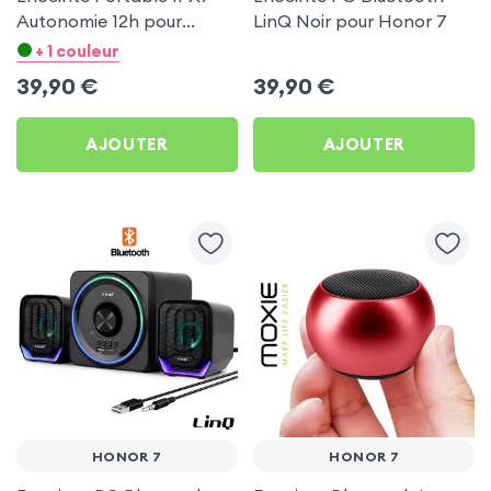
Autonomie 12h pour
LinQ Noir pour Honor 7
Honor 7
+ 1 couleur
39,90
€
39,90
€
AJOUTER
AJOUTER
HONOR 7
HONOR 7