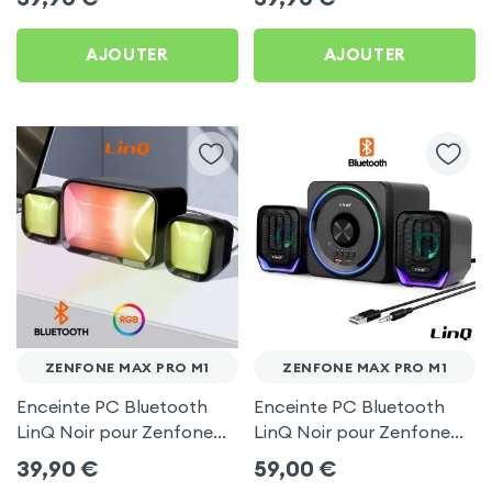
AJOUTER
AJOUTER
ZENFONE MAX PRO M1
ZENFONE MAX PRO M1
Enceinte PC Bluetooth
Enceinte PC Bluetooth
LinQ Noir pour Zenfone
LinQ Noir pour Zenfone
Max Pro M1
Max Pro M1
39,90
€
59,00
€