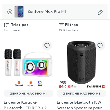
Zenfone Max Pro M1
Trier par
Filtres
Pertinence
27
Résultats
ZENFONE MAX PRO M1
ZENFONE MAX PRO M1
Enceinte Karaoké
Enceinte Bluetooth 15W
Bluetooth LED RGB + 2
Swissten Spectrum pour