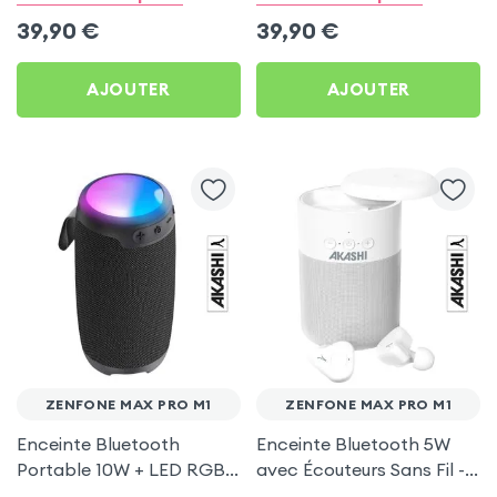
Max Pro M1
Max Pro M1
39,90
€
39,90
€
AJOUTER
AJOUTER
ZENFONE MAX PRO M1
ZENFONE MAX PRO M1
Enceinte Bluetooth
Enceinte Bluetooth 5W
Portable 10W + LED RGB -
avec Écouteurs Sans Fil -
Akashi pour Zenfone Max
Akashi pour Zenfone Max