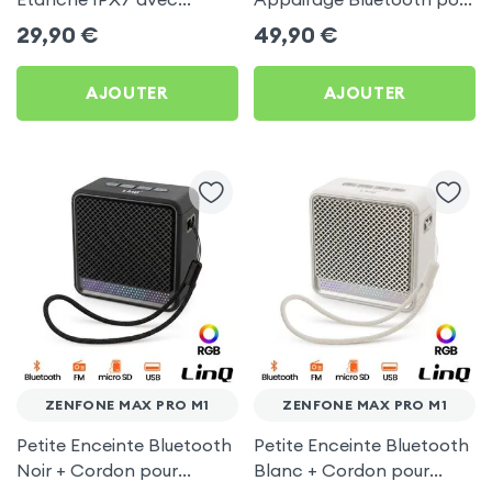
Support pour vélo - Noir
Zenfone Max Pro M1
29,90
€
49,90
€
pour Zenfone Max Pro M1
AJOUTER
AJOUTER
ZENFONE MAX PRO M1
ZENFONE MAX PRO M1
Petite Enceinte Bluetooth
Petite Enceinte Bluetooth
Noir + Cordon pour
Blanc + Cordon pour