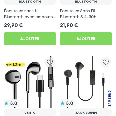
BLUETOOTH
BLUETOOTH
Écouteurs sans fil
Ecouteurs Sans Fil
Bluetooth avec embouts
Bluetooth 5.4, 30h
intra-auriculaires - Blanc
d'autonomie, Son Stéréo,
29,90
€
21,90
€
Akashi - Blanc
AJOUTER
AJOUTER
5.0
5.0
USB-C
JACK 3.5MM