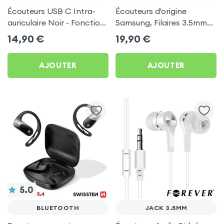
Écouteurs USB C Intra-
Écouteurs d'origine
auriculaire Noir - Fonction
Samsung, Filaires 3.5mm
Kit Mains Libres
Kit mains Libres (Service
14,90
€
19,90
€
Pack) - Noir
AJOUTER
AJOUTER
5.0
BLUETOOTH
JACK 3.5MM