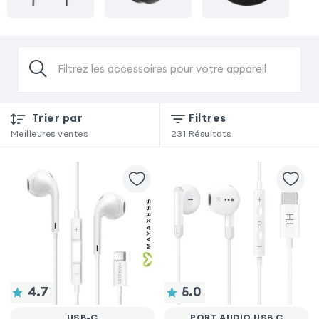
Filtrez les accessoires pour votre appareil
Trier par
Filtres
Meilleures ventes
231
Résultats
4.7
5.0
USB-C
PORT AUDIO USB C