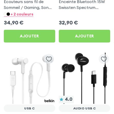
Écouteurs sans fil de
Enceinte Bluetooth 15W
Sommeil / Gaming, Son
Swissten Spectrum
immersif avec Réduction
Autonomie 10h Étanche
+ 2 couleurs
de Bruit, design ultra-plat
IP55 - Noir
34,90
€
32,90
€
- Rose
AJOUTER
AJOUTER
4.0
USB C
AUDIO USB C