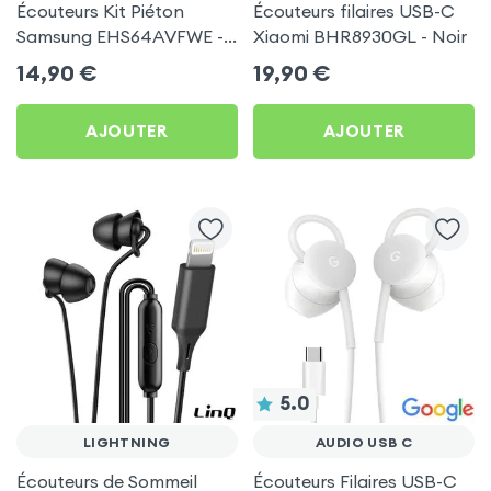
Écouteurs Kit Piéton
Écouteurs filaires USB-C
Samsung EHS64AVFWE -
Xiaomi BHR8930GL - Noir
Blanc
14,90
€
19,90
€
AJOUTER
AJOUTER
5.0
LIGHTNING
AUDIO USB C
Écouteurs de Sommeil
Écouteurs Filaires USB-C