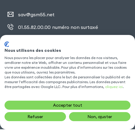
sav@gsm55.net
01.55.82.00.00
numéro non surtaxé
30, bis rue Girard
,
93100 Montreuil
Nous utilisons des cookies
Nous pouvons les placer pour analyser les données de nos visiteurs,
améliorer notre site Web, afficher un contenu personnalisé et vous faire
SUIVEZ NOUS
vivre une expérience inoubliable. Pour plus d'informations sur les cookies
que nous utilisons, ouvrez les paramètres.
Les données sont collectées dans le but de personnaliser la publicité et de
mesurer l'efficacité des campagnes publicitaires. Les données peuvent
être partagées avec Google LLC. Pour plus d'informations,
cliquez ici
.
Accepter tout
Refuser
Non, ajuster