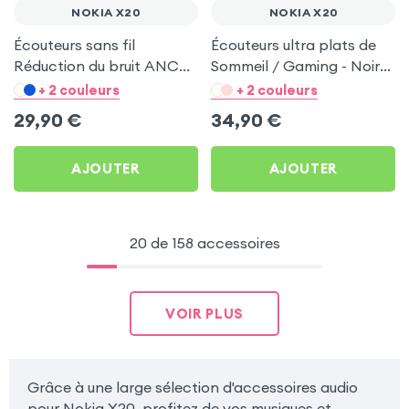
NOKIA X20
NOKIA X20
Écouteurs sans fil
Écouteurs ultra plats de
Réduction du bruit ANC
Sommeil / Gaming - Noir
ENC - Hoco Noir pour
pour Nokia X20
+ 2 couleurs
+ 2 couleurs
Nokia X20
29,90
€
34,90
€
AJOUTER
AJOUTER
20 de 158 accessoires
VOIR PLUS
Grâce à une large sélection d'accessoires audio
pour Nokia X20, profitez de vos musiques et