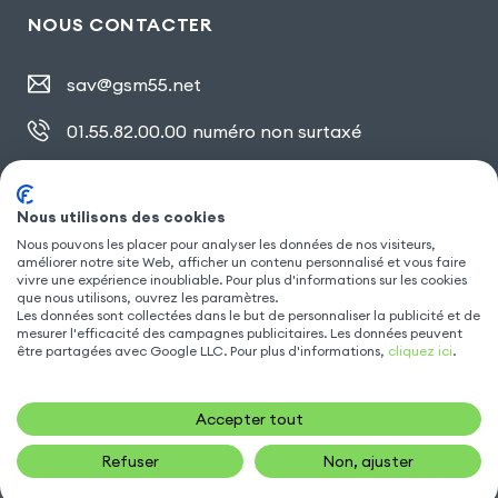
NOUS CONTACTER
sav@gsm55.net
01.55.82.00.00
numéro non surtaxé
30, bis rue Girard
,
93100 Montreuil
Nous utilisons des cookies
Nous pouvons les placer pour analyser les données de nos visiteurs,
améliorer notre site Web, afficher un contenu personnalisé et vous faire
SUIVEZ NOUS
vivre une expérience inoubliable. Pour plus d'informations sur les cookies
que nous utilisons, ouvrez les paramètres.
Les données sont collectées dans le but de personnaliser la publicité et de
mesurer l'efficacité des campagnes publicitaires. Les données peuvent
être partagées avec Google LLC. Pour plus d'informations,
cliquez ici
.
Accepter tout
Refuser
Non, ajuster