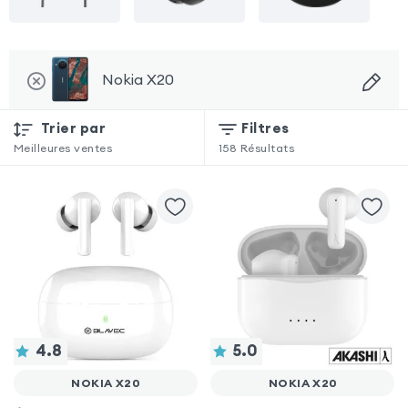
Nokia X20
Trier par
Filtres
Meilleures ventes
158
Résultats
4.8
5.0
NOKIA X20
NOKIA X20