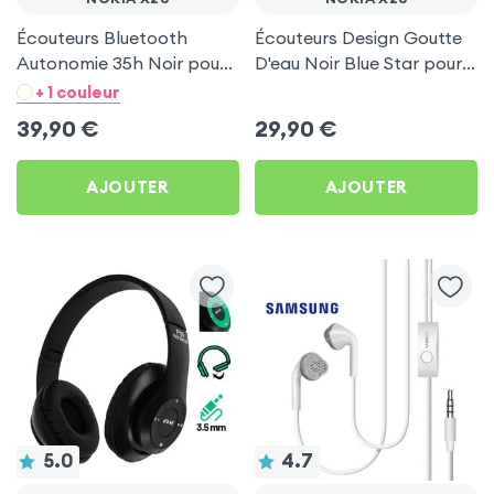
Écouteurs Bluetooth
Écouteurs Design Goutte
Autonomie 35h Noir pour
D'eau Noir Blue Star pour
Nokia X20
Nokia X20
+ 1 couleur
39,90
€
29,90
€
AJOUTER
AJOUTER
5.0
4.7