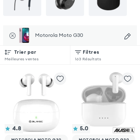
Motorola Moto G30
Trier par
Filtres
Meilleures ventes
163
Résultats
4.8
5.0
MOTOROLA MOTO G30
MOTOROLA MOTO G30