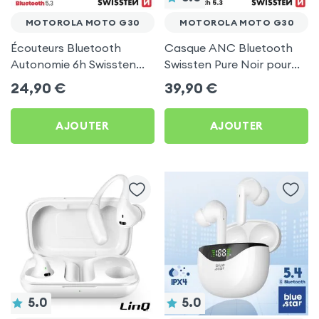
MOTOROLA MOTO G30
MOTOROLA MOTO G30
Écouteurs Bluetooth
Casque ANC Bluetooth
Autonomie 6h Swissten
Swissten Pure Noir pour
Sonic Noir pour Motorola
Motorola Moto G30
24,90
€
39,90
€
Moto G30
AJOUTER
AJOUTER
5.0
5.0