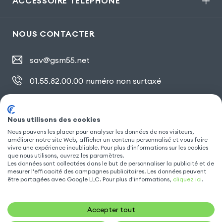
ACCESSOIRE TÉLÉPHONE
NOUS CONTACTER
sav@gsm55.net
01.55.82.00.00
numéro non surtaxé
30, bis rue Girard
,
93100 Montreuil
Nous utilisons des cookies
Nous pouvons les placer pour analyser les données de nos visiteurs,
SUIVEZ NOUS
améliorer notre site Web, afficher un contenu personnalisé et vous faire
vivre une expérience inoubliable. Pour plus d'informations sur les cookies
que nous utilisons, ouvrez les paramètres.
Les données sont collectées dans le but de personnaliser la publicité et de
mesurer l'efficacité des campagnes publicitaires. Les données peuvent
être partagées avec Google LLC. Pour plus d'informations,
cliquez ici
.
Accepter tout