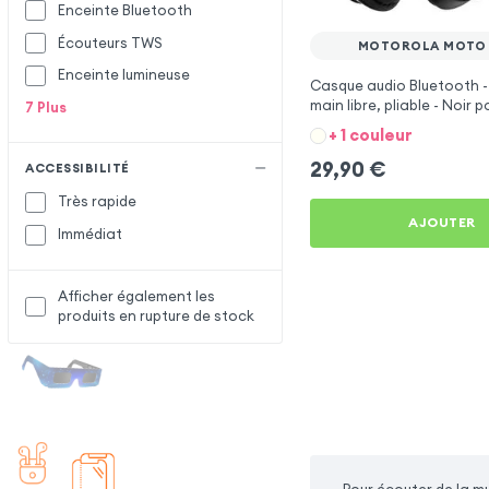
Enceinte Bluetooth
Écouteurs TWS
MOTOROLA MOTO 
Enceinte lumineuse
Casque audio Bluetooth - 
main libre, pliable - Noir p
7
Plus
Motorola Moto G100
+ 1 couleur
29,90
€
ACCESSIBILITÉ
Très rapide
AJOUTER
Immédiat
Afficher également les
produits en rupture de stock