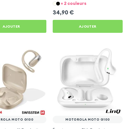
to G100
G100
+ 2 couleurs
34,90
€
AJOUTER
AJOUTER
ROLA MOTO G100
MOTOROLA MOTO G100