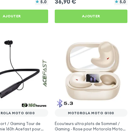
36,90
€
5.0
5.0
AJOUTER
AJOUTER
ROLA MOTO G100
MOTOROLA MOTO G100
ort / Gaming Tour de
Écouteurs ultra plats de Sommeil /
ie 160h Acefast pour
Gaming - Rose pour Motorola Moto