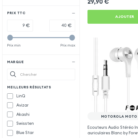
29,90
€
PRIX TTC
AJOUTER
€
€
Prix min
Prix max
MARQUE
MEILLEURS RÉSULTATS
LinQ
Avizar
Akashi
MOTOROLA MOTO 
Swissten
Ecouteurs Audio Stéréo In
Blue Star
auriculaires Blanc by Fore