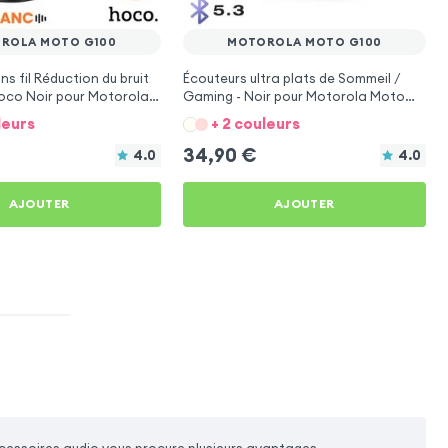
ROLA MOTO G100
MOTOROLA MOTO G100
s fil Réduction du bruit
Écouteurs ultra plats de Sommeil /
oco Noir pour Motorola
Gaming - Noir pour Motorola Moto
G100
leurs
+ 2 couleurs
34,90
€
4.0
4.0
AJOUTER
AJOUTER