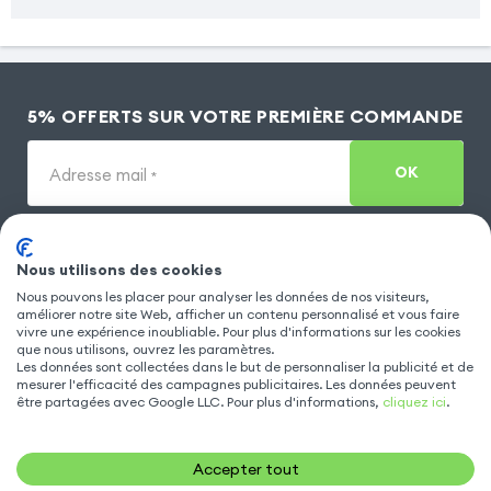
5% OFFERTS SUR VOTRE PREMIÈRE COMMANDE
OK
Adresse mail
*
INFORMATIONS CLIENTS
Nous utilisons des cookies
Nous pouvons les placer pour analyser les données de nos visiteurs,
améliorer notre site Web, afficher un contenu personnalisé et vous faire
vivre une expérience inoubliable. Pour plus d'informations sur les cookies
MODÈLES POPULAIRES
que nous utilisons, ouvrez les paramètres.
Les données sont collectées dans le but de personnaliser la publicité et de
mesurer l'efficacité des campagnes publicitaires. Les données peuvent
être partagées avec Google LLC. Pour plus d'informations,
cliquez ici
.
ACCESSOIRE TÉLÉPHONE
Accepter tout
NOUS CONTACTER