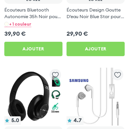
Écouteurs Bluetooth
Écouteurs Design Goutte
Autonomie 35h Noir pour
D'eau Noir Blue Star pour
LG K22
LG K22
+ 1 couleur
39,90
€
29,90
€
AJOUTER
AJOUTER
5.0
4.7