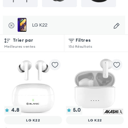
LG K22
Trier par
Filtres
Meilleures ventes
156
Résultats
4.8
5.0
LG K22
LG K22