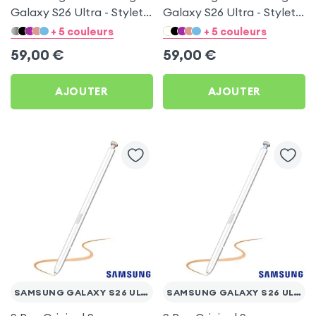
Galaxy S26 Ultra - Stylet
Galaxy S26 Ultra - Stylet
officiel Blanc by Samsung
officiel Argent ombré by
+ 5 couleurs
+ 5 couleurs
Samsung
59,00
€
59,00
€
AJOUTER
AJOUTER
SAMSUNG GALAXY S26 ULTRA
SAMSUNG GALAXY S26 ULTRA