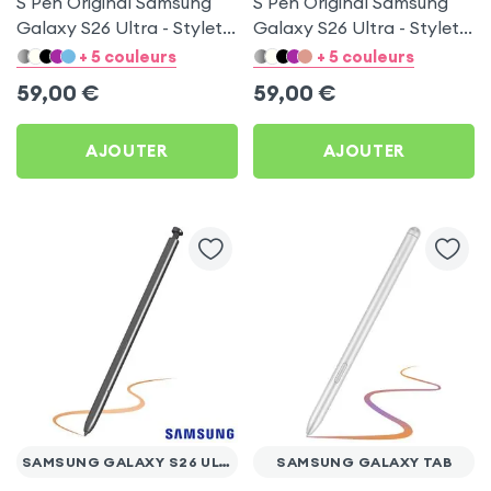
S Pen Original Samsung
S Pen Original Samsung
Galaxy S26 Ultra - Stylet
Galaxy S26 Ultra - Stylet
officiel Or rose by
officiel Bleu clair by
+ 5 couleurs
+ 5 couleurs
Samsung
Samsung
59,00
€
59,00
€
AJOUTER
AJOUTER
SAMSUNG GALAXY S26 ULTRA
SAMSUNG GALAXY TAB