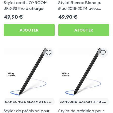
Stylet actif JOYROOM
Stylet Remax Blanc p.
JR-X9S Pro à charge
iPad 2018-2024 avec
rapide USB-C avec 2
Rejet de paume
49,90
€
49,90
€
embouts pour iPad -
Blanc
AJOUTER
AJOUTER
SAMSUNG GALAXY Z FOLD 4
SAMSUNG GALAXY Z FOLD 3
Stylet de précision pour
Stylet de précision pour