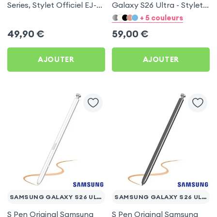
Series, Stylet Officiel EJ-
Galaxy S26 Ultra - Stylet
PT870BJE - Noir
officiel Violet cobalt by
+ 5 couleurs
Samsung
49,90
€
59,00
€
AJOUTER
AJOUTER
SAMSUNG GALAXY S26 ULTRA
SAMSUNG GALAXY S26 ULTRA
S Pen Original Samsung
S Pen Original Samsung