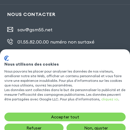
NOUS CONTACTER
sav@gsm55.net
01.55.82.00.00
numéro non surtaxé
30, bis rue Girard
,
93100 Montreuil
Nous utilisons des cookies
Nous pouvons les placer pour analyser les données de nos visiteurs,
améliorer notre site Web, afficher un contenu personnalisé et vous faire
SUIVEZ NOUS
vivre une expérience inoubliable. Pour plus d'informations sur les cookies
que nous utilisons, ouvrez les paramètres.
Les données sont collectées dans le but de personnaliser la publicité et de
mesurer l'efficacité des campagnes publicitaires. Les données peuvent
être partagées avec Google LLC. Pour plus d'informations,
cliquez ici
.
Accepter tout
Refuser
Non, ajuster