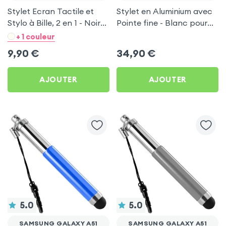
Stylet Ecran Tactile et
Stylet en Aluminium avec
Stylo à Bille, 2 en 1 - Noir
Pointe fine - Blanc pour
pour Samsung Galaxy A51
Samsung Galaxy A51
+ 1 couleur
9,90
€
34,90
€
AJOUTER
AJOUTER
5.0
5.0
SAMSUNG GALAXY A51
SAMSUNG GALAXY A51