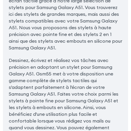
écran tactile grâce à notre large sélection de
stylets pour Samsung Galaxy A51. Vous trouverez
ici des stylets de grandes marques, mais aussi des
stylets compatibles avec votre Samsung Galaxy
A51. Nous vous proposons des stylets à haute
précision avec pointe fine et des stylets 2 en 1
ainsi que des stylets avec embouts en silicone pour
Samsung Galaxy A51.
Dessinez, écrivez et réalisez vos tâches avec
précision en adoptant un stylet pour Samsung
Galaxy A51. Gsm55 met à votre disposition une
gamme complète de stylets tactiles qui
s'adaptent parfaitement à l'écran de votre
Samsung Galaxy A51. Faites votre choix parmi les
stylets à pointe fine pour Samsung Galaxy A51 et
les stylets à embouts en silicone. Ainsi, vous
bénéficiez d'une utilisation plus facile et
confortable lorsque vous rédigez vos mails ou
quand vous dessinez. Vous pouvez également