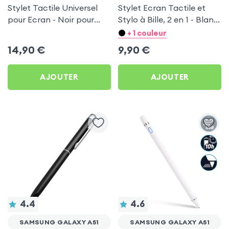
Stylet Tactile Universel
Stylet Ecran Tactile et
pour Ecran - Noir pour
Stylo à Bille, 2 en 1 - Blanc
Samsung Galaxy A51
pour Samsung Galaxy A51
+ 1 couleur
14,90
€
9,90
€
AJOUTER
AJOUTER
4.4
4.6
SAMSUNG GALAXY A51
SAMSUNG GALAXY A51