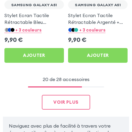
SAMSUNG GALAXY A51
SAMSUNG GALAXY A51
Stylet Ecran Tactile
Stylet Ecran Tactile
Rétractable Bleu
Rétractable Argenté +
Turquoise + Attache Jack
Attache Jack 3.5 mm
+ 3 couleurs
+ 3 couleurs
3.5 mm pour Samsung
pour Samsung Galaxy A51
9,90
€
9,90
€
Galaxy A51
AJOUTER
AJOUTER
20 de 28 accessoires
VOIR PLUS
Naviguez avec plus de facilité à travers votre