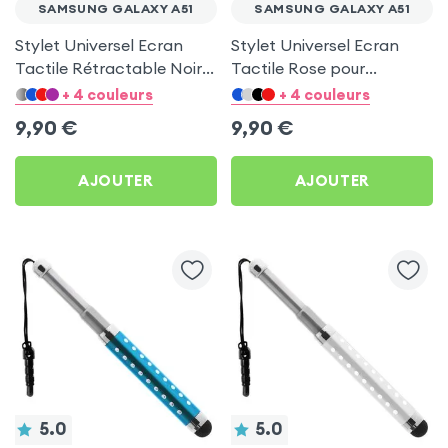
SAMSUNG GALAXY A51
SAMSUNG GALAXY A51
Stylet Universel Ecran
Stylet Universel Ecran
Tactile Rétractable Noir
Tactile Rose pour
Adaptable Jack 3.5 mm
Samsung Galaxy A51
+ 4 couleurs
+ 4 couleurs
pour Samsung Galaxy A51
9,90
€
9,90
€
AJOUTER
AJOUTER
5.0
5.0