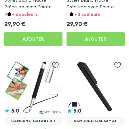
Stylet Blanc Haute
Stylet Blanc Haute
Précision avec Pointe
Précision avec Pointe
Ultra-Fine pour Samsung
Ultra-Fine pour Samsung
+ 2 couleurs
+ 2 couleurs
Galaxy A11
Galaxy A11
29,90
€
29,90
€
AJOUTER
AJOUTER
5.0
5.0
SAMSUNG GALAXY A11
SAMSUNG GALAXY A11