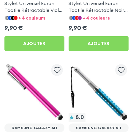
Stylet Universel Ecran
Stylet Universel Ecran
Tactile Rétractable Violet
Tactile Rétractable Noir
Adaptable Jack 3.5 mm
Adaptable Jack 3.5 mm
+ 4 couleurs
+ 4 couleurs
pour Samsung Galaxy A11
pour Samsung Galaxy A11
9,90
€
9,90
€
AJOUTER
AJOUTER
5.0
SAMSUNG GALAXY A11
SAMSUNG GALAXY A11