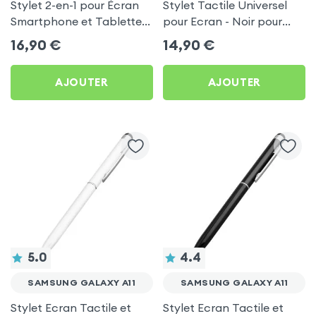
Stylet 2-en-1 pour Écran
Stylet Tactile Universel
Smartphone et Tablette,
pour Ecran - Noir pour
avec Stylo à Bille
Samsung Galaxy A11
16,90
€
14,90
€
Tendance et Pointe Ultra-
Fine - 4smarts
AJOUTER
AJOUTER
5.0
4.4
SAMSUNG GALAXY A11
SAMSUNG GALAXY A11
Stylet Ecran Tactile et
Stylet Ecran Tactile et