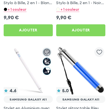
Stylo à Bille, 2 en 1 - Blanc
Stylo à Bille, 2 en 1 - Noir
pour Samsung Galaxy A11
pour Samsung Galaxy A11
+ 1 couleur
+ 1 couleur
9,90
€
9,90
€
AJOUTER
AJOUTER
4.6
5.0
SAMSUNG GALAXY A11
SAMSUNG GALAXY A11
Stylet en Aluminium avec
Stylet rétractable Bleu