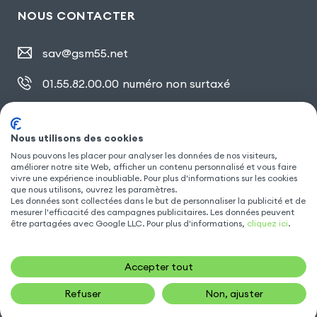
NOUS CONTACTER
sav@gsm55.net
01.55.82.00.00
numéro non surtaxé
30, bis rue Girard
,
93100 Montreuil
Nous utilisons des cookies
Nous pouvons les placer pour analyser les données de nos visiteurs,
SUIVEZ NOUS
améliorer notre site Web, afficher un contenu personnalisé et vous faire
vivre une expérience inoubliable. Pour plus d'informations sur les cookies
que nous utilisons, ouvrez les paramètres.
Les données sont collectées dans le but de personnaliser la publicité et de
mesurer l'efficacité des campagnes publicitaires. Les données peuvent
être partagées avec Google LLC. Pour plus d'informations,
cliquez ici
.
Accepter tout
Refuser
Non, ajuster