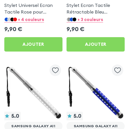
Stylet Universel Ecran
Stylet Ecran Tactile
Tactile Rose pour
Rétractable Bleu
Samsung Galaxy A11
Turquoise + Attache Jack
+ 4 couleurs
+ 3 couleurs
3.5 mm pour Samsung
9,90
€
9,90
€
Galaxy A11
AJOUTER
AJOUTER
5.0
5.0
SAMSUNG GALAXY A11
SAMSUNG GALAXY A11