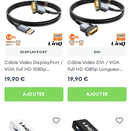
DISPLAYPORT
DVI
Câble Vidéo DisplayPort /
Câble Vidéo DVI / VGA
VGA Full HD 1080p
Full HD 1080p Longueur
Longueur 1.8m - LinQ
1.8m - LinQ
19,90
€
19,90
€
AJOUTER
AJOUTER