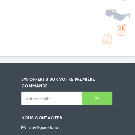
5% OFFERTS SUR VOTRE PREMIÈRE
COMMANDE
OK
Adresse mail
*
NOUS CONTACTER
sav@gsm55.net