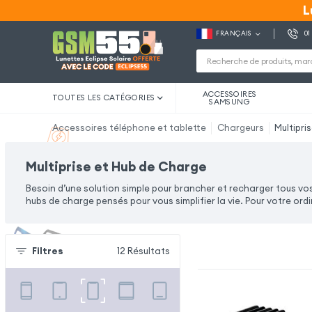
L
L
FRANÇAIS
01
ACCESSOIRES
TOUTES LES CATÉGORIES
SAMSUNG
Accessoires téléphone et tablette
Chargeurs
Multipri
Multiprise et Hub de Charge
Besoin d’une solution simple pour brancher et recharger tous vo
hubs de charge pensés pour vous simplifier la vie. Pour votre ord
Filtres
12
Résultats