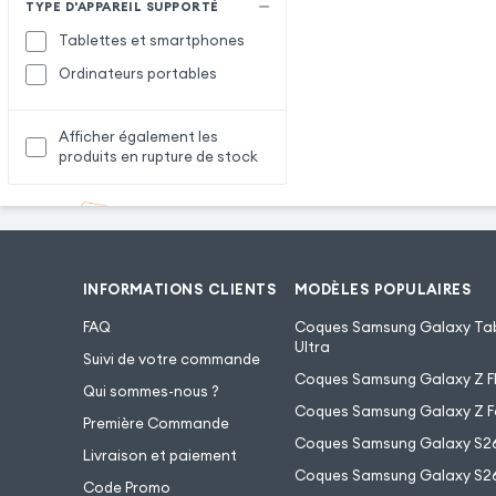
TYPE D'APPAREIL SUPPORTÉ
Tablettes et smartphones
Ordinateurs portables
Afficher également les
produits en rupture de stock
INFORMATIONS CLIENTS
MODÈLES POPULAIRES
FAQ
Coques Samsung Galaxy Tab
Ultra
Suivi de votre commande
Coques Samsung Galaxy Z Fl
Qui sommes-nous ?
Coques Samsung Galaxy Z F
Première Commande
Coques Samsung Galaxy S2
Livraison et paiement
Coques Samsung Galaxy S26
Code Promo