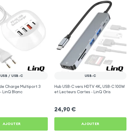
USB / USB-C
USB-C
 de Charge Multiport 3
Hub USB-C vers HDTV 4K, USB-C 100W
- LinQ Blanc
et Lecteurs Cartes - LinQ Gris
24,90
€
AJOUTER
AJOUTER