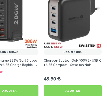
USB / USB-C
USB-C / USB
Charge 286W GaN 3 avec
Chargeur Secteur GaN 100W 3x USB-C
2x USB Charge Rapide -
+ USB Compact - Swissten Noir
ur
49,90
€
AJOUTER
AJOUTER