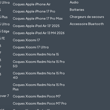
Audio
 Ultra
Coques Apple iPhone Air
Batteries
5
Coques Apple iPhone 17 Pro
Chargeurs de secours
 Plus
Coques Apple iPhone 17 Pro Max
Accessoire Bluetooth
 Ultra
Coques Apple iPad Air 13’ 2025
5 Edge
Coques Apple iPad Air 13 M4 2026
 FE
Coques Xiaomi 17
6
Coques Xiaomi 17 Ultra
7
Coques Xiaomi Redmi Note 15
6
Coques Xiaomi Redmi Note 15 Pro
5G
7
Coques Xiaomi Redmi Note 15 Pro
6
4G
7
Coques Xiaomi Redmi Note 15 Pro
6
Plus
over 7
Coques Xiaomi Redmi Poco M7
Coques Xiaomi Redmi Poco M7 Pro