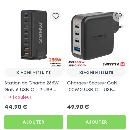
XIAOMI MI 11 LITE
XIAOMI MI 11 LITE
Station de Charge 286W
Chargeur Secteur GaN
GaN 6 USB-C + 2 USB
100W 3 USB-C + USB
Noir pour Xiaomi Mi 11 Lite
Swissten pour Xiaomi Mi 11
+ 1 couleur
Lite
44,90
€
49,90
€
AJOUTER
AJOUTER