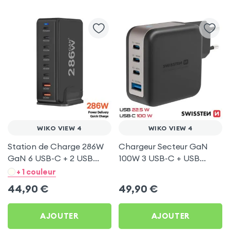
WIKO VIEW 4
WIKO VIEW 4
Station de Charge 286W
Chargeur Secteur GaN
GaN 6 USB-C + 2 USB
100W 3 USB-C + USB
Noir pour Wiko View 4
Swissten pour Wiko View 4
+ 1 couleur
44,90
€
49,90
€
AJOUTER
AJOUTER