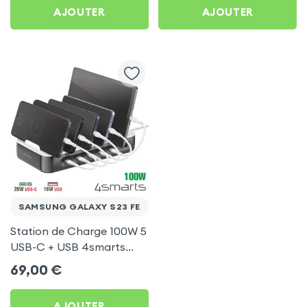
AJOUTER
AJOUTER
SAMSUNG GALAXY S23 FE
Station de Charge 100W 5
USB-C + USB 4smarts
pour Samsung Galaxy S23
69,00
€
FE
AJOUTER