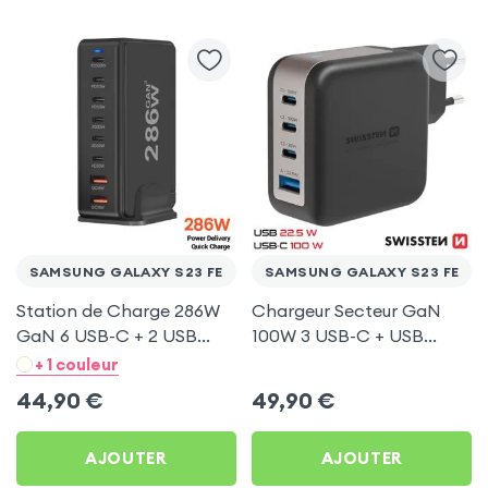
SAMSUNG GALAXY S23 FE
SAMSUNG GALAXY S23 FE
Station de Charge 286W
Chargeur Secteur GaN
GaN 6 USB-C + 2 USB
100W 3 USB-C + USB
Noir pour Samsung
Swissten pour Samsung
+ 1 couleur
Galaxy S23 FE
Galaxy S23 FE
44,90
€
49,90
€
AJOUTER
AJOUTER