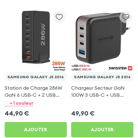
SAMSUNG GALAXY J5 2016
SAMSUNG GALAXY J5 2016
Station de Charge 286W
Chargeur Secteur GaN
GaN 6 USB-C + 2 USB
100W 3 USB-C + USB
Noir pour Samsung
Swissten pour Samsung
+ 1 couleur
Galaxy J5 2016
Galaxy J5 2016
44,90
€
49,90
€
AJOUTER
AJOUTER