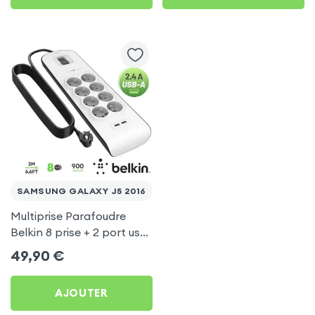
SAMSUNG GALAXY J5 2016
Multiprise Parafoudre
Belkin 8 prise + 2 port usb
2.4A, cable de 2 metre,
49,90
€
Bouton d'alimentation
AJOUTER