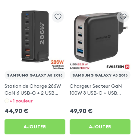
SAMSUNG GALAXY A5 2016
SAMSUNG GALAXY A5 2016
Station de Charge 286W
Chargeur Secteur GaN
GaN 6 USB-C + 2 USB
100W 3 USB-C + USB
Noir pour Samsung
Swissten pour Samsung
+ 1 couleur
Galaxy A5 2016
Galaxy A5 2016
44,90
€
49,90
€
AJOUTER
AJOUTER