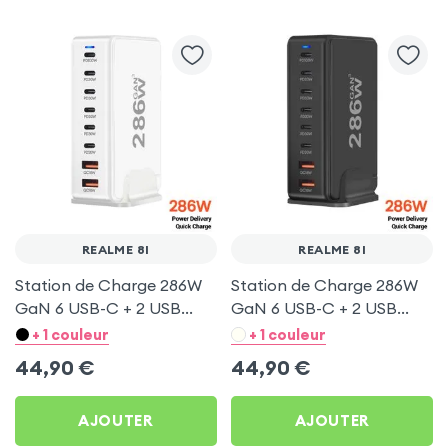
REALME 8I
REALME 8I
Station de Charge 286W
Station de Charge 286W
GaN 6 USB-C + 2 USB
GaN 6 USB-C + 2 USB
Blanc pour Realme 8i
Noir pour Realme 8i
+ 1 couleur
+ 1 couleur
44,90
€
44,90
€
AJOUTER
AJOUTER