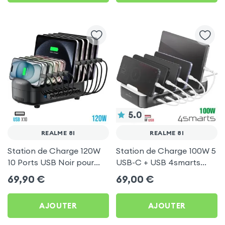
5.0
REALME 8I
REALME 8I
Station de Charge 120W
Station de Charge 100W 5
10 Ports USB Noir pour
USB-C + USB 4smarts
Realme 8i
pour Realme 8i
69,90
€
69,00
€
AJOUTER
AJOUTER