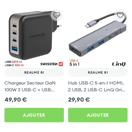
REALME 8I
REALME 8I
Chargeur Secteur GaN
Hub USB-C 5-en-1 HDMI,
100W 3 USB-C + USB
2 USB, 2 USB-C LinQ Gris
Swissten pour Realme 8i
pour Realme 8i
49,90
€
29,90
€
AJOUTER
AJOUTER