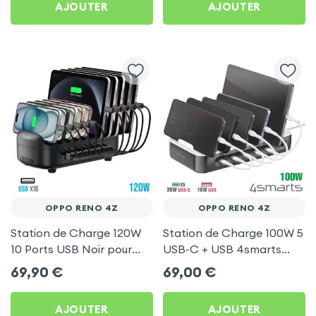
AJOUTER
AJOUTER
OPPO RENO 4Z
OPPO RENO 4Z
Station de Charge 120W
Station de Charge 100W 5
10 Ports USB Noir pour
USB-C + USB 4smarts
Oppo Reno 4Z
pour Oppo Reno 4Z
69,90
€
69,00
€
AJOUTER
AJOUTER