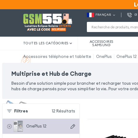
L
L
FRANÇAIS
01
ACCESSOIRES
TOUTES LES CATÉGORIES
SAMSUNG
Accessoires téléphone et tablette
OnePlus
OnePlus 12
Multiprise et Hub de Charge
Besoin d’une solution simple pour brancher et recharger tous vo
hubs de charge pensés pour vous simplifier la vie. Pour votre ord
Filtres
12
Résultats
OnePlus 12