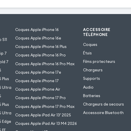
Coques Apple iPhone 16
ACCESSOIRE
TÉLÉPHONE
Coques Apple iPhone 16e
 S11
Coques
Coques Apple iPhone 16 Plus
Étuis
ip 7
Coques Apple iPhone 16 Pro
Films protecteurs
old 7
Coques Apple iPhone 16 Pro Max
Chargeurs
6
Coques Apple iPhone 17e
Supports
 Plus
Coques Apple iPhone 17
Audio
 Ultra
Coques Apple iPhone Air
Batteries
5
Coques Apple iPhone 17 Pro
Chargeurs de secours
 Plus
Coques Apple iPhone 17 Pro Max
Accessoire Bluetooth
 Ultra
Coques Apple iPad Air 13’ 2025
5 Edge
Coques Apple iPad Air 13 M4 2026
 FE