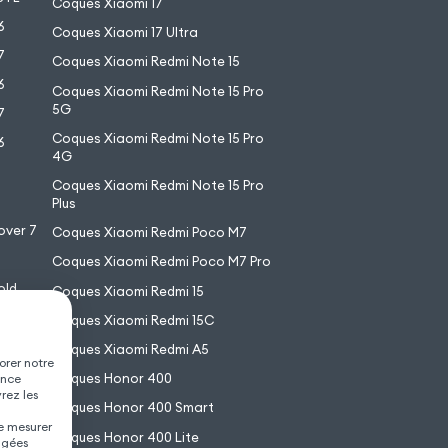
Coques Xiaomi 17
6
Coques Xiaomi 17 Ultra
7
Coques Xiaomi Redmi Note 15
6
Coques Xiaomi Redmi Note 15 Pro
5G
7
Coques Xiaomi Redmi Note 15 Pro
6
4G
7
Coques Xiaomi Redmi Note 15 Pro
6
Plus
over 7
Coques Xiaomi Redmi Poco M7
Coques Xiaomi Redmi Poco M7 Pro
old
Coques Xiaomi Redmi 15
XL
Coques Xiaomi Redmi 15C
Coques Xiaomi Redmi A5
orer notre
Coques Honor 400
ence
vrez les
Coques Honor 400 Smart
de mesurer
Coques Honor 400 Lite
agées