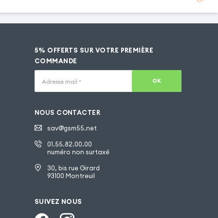
5% OFFERTS SUR VOTRE PREMIÈRE
COMMANDE
OK
Adresse mail
*
NOUS CONTACTER
sav@gsm55.net
01.55.82.00.00
numéro non surtaxé
30, bis rue Girard
93100 Montreuil
SUIVEZ NOUS