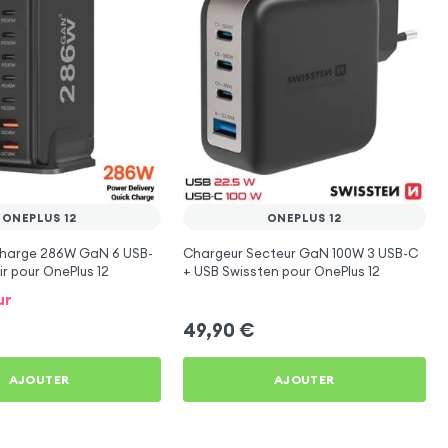
ONEPLUS 12
ONEPLUS 12
Charge 286W GaN 6 USB-
Chargeur Secteur GaN 100W 3 USB-C
ir pour OnePlus 12
+ USB Swissten pour OnePlus 12
ur
49,90
€
AJOUTER
AJOUTER