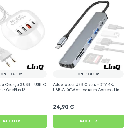
ONEPLUS 12
ONEPLUS 12
 de Charge 3 USB + USB-C
Adaptateur USB-C vers HDTV 4K,
our OnePlus 12
USB-C 100W et Lecteurs Cartes - LinQ
Gris pour OnePlus 12
24,90
€
AJOUTER
AJOUTER