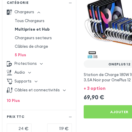
CATÉGORIE
Chargeurs
Tous Chargeurs
Multiprise et Hub
Chargeurs secteurs
Câbles de charge
5
Plus
Protections
ONEPLUS 12
Audio
Station de Charge 180W 1
3.5A Noir pour OnePlus 12
Supports
+ 3 option
Câbles et connectivités
69,90
€
10
Plus
AJOUTER
PRIX TTC
€
€