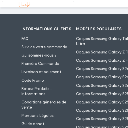
INFORMATIONS CLIENTS
MODÈLES POPULAIRES
FAQ
Coques Samsung Galaxy Tab
Ultra
Suivi de votre commande
Coques Samsung Galaxy Z Fl
Qui sommes-nous ?
Coques Samsung Galaxy Z F
Première Commande
Coques Samsung Galaxy S2
Livraison et paiement
Coques Samsung Galaxy S26
Code Promo
Coques Samsung Galaxy S26
Retour Produits -
Informations
Coques Samsung Galaxy S2
Conditions générales de
Coques Samsung Galaxy S25
vente
Coques Samsung Galaxy S25
Mentions Légales
Coques Samsung Galaxy S2
Guide achat
Coques Samsung Galaxy S25