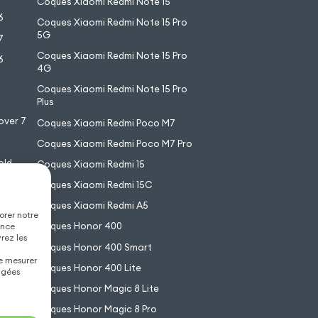
Coques Xiaomi Redmi Note 15
6
Coques Xiaomi Redmi Note 15 Pro
5G
7
Coques Xiaomi Redmi Note 15 Pro
6
4G
7
Coques Xiaomi Redmi Note 15 Pro
6
Plus
over 7
Coques Xiaomi Redmi Poco M7
Coques Xiaomi Redmi Poco M7 Pro
old
Coques Xiaomi Redmi 15
XL
Coques Xiaomi Redmi 15C
Coques Xiaomi Redmi A5
orer notre
Coques Honor 400
ence
vrez les
Coques Honor 400 Smart
de mesurer
Coques Honor 400 Lite
agées
Coques Honor Magic 8 Lite
Coques Honor Magic 8 Pro