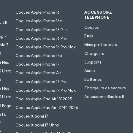
Coques Apple iPhone 16
ACCESSOIRE
TÉLÉPHONE
Coques Apple iPhone 16e
 S11
Coques
Coques Apple iPhone 16 Plus
Étuis
ip 7
Coques Apple iPhone 16 Pro
Films protecteurs
old 7
Coques Apple iPhone 16 Pro Max
Chargeurs
6
Coques Apple iPhone 17e
Supports
 Plus
Coques Apple iPhone 17
Audio
 Ultra
Coques Apple iPhone Air
Batteries
5
Coques Apple iPhone 17 Pro
Chargeurs de secours
 Plus
Coques Apple iPhone 17 Pro Max
Accessoire Bluetooth
 Ultra
Coques Apple iPad Air 13’ 2025
5 Edge
Coques Apple iPad Air 13 M4 2026
 FE
Coques Xiaomi 17
6
Coques Xiaomi 17 Ultra
7