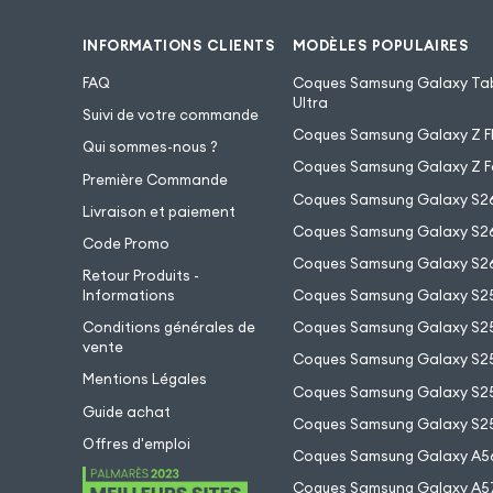
INFORMATIONS CLIENTS
MODÈLES POPULAIRES
FAQ
Coques Samsung Galaxy Tab
Ultra
Suivi de votre commande
Coques Samsung Galaxy Z Fl
Qui sommes-nous ?
Coques Samsung Galaxy Z F
Première Commande
Coques Samsung Galaxy S2
Livraison et paiement
Coques Samsung Galaxy S26
Code Promo
Coques Samsung Galaxy S26
Retour Produits -
Informations
Coques Samsung Galaxy S2
Conditions générales de
Coques Samsung Galaxy S25
vente
Coques Samsung Galaxy S25
Mentions Légales
Coques Samsung Galaxy S2
Guide achat
Coques Samsung Galaxy S25
Offres d'emploi
Coques Samsung Galaxy A5
Coques Samsung Galaxy A5