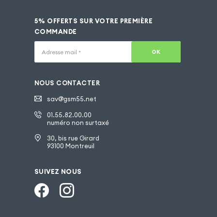
5% OFFERTS SUR VOTRE PREMIÈRE
COMMANDE
OK
Adresse mail
*
NOUS CONTACTER
sav@gsm55.net
01.55.82.00.00
numéro non surtaxé
30, bis rue Girard
93100 Montreuil
SUIVEZ NOUS