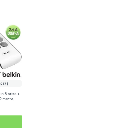
2017)
in 8 prise +
 2 metre,