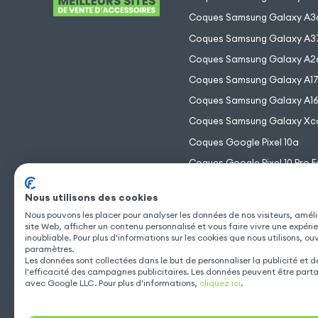
Coques Samsung Galaxy A3
Coques Samsung Galaxy A3
Coques Samsung Galaxy A2
Coques Samsung Galaxy A1
Coques Samsung Galaxy A1
Coques Samsung Galaxy Xc
Coques Google Pixel 10a
Coques Google Pixel 10 Pro F
Coques Google Pixel 10 Pro 
Nous utilisons des cookies
Coques Google Pixel 10 Pro
Nous pouvons les placer pour analyser les données de nos visiteurs, améli
Coques Google Pixel 10
site Web, afficher un contenu personnalisé et vous faire vivre une expéri
inoubliable. Pour plus d'informations sur les cookies que nous utilisons, ou
paramètres.
Les données sont collectées dans le but de personnaliser la publicité et 
l'efficacité des campagnes publicitaires. Les données peuvent être part
avec Google LLC. Pour plus d'informations,
cliquez ici
.