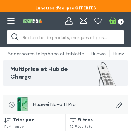
Lunettes d'éclipse OFFERTES
Code ECLIPSE55
0
Lunettes d'éclipse OFFERTES
Recherche de produits, marques et plus…
Code ECLIPSE55
Accessoires téléphone et tablette
Huawei
Huawei 
Multiprise et Hub de
Charge
Huawei Nova 11 Pro
Trier par
Filtres
Pertinence
12
Résultats