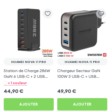
HUAWEI NOVA 11 PRO
HUAWEI NOVA 11 PRO
Station de Charge 286W
Chargeur Secteur GaN
GaN 6 USB-C + 2 USB
100W 3 USB-C + USB
Noir pour Huawei Nova 11
Swissten pour Huawei
+ 1 couleur
Pro
Nova 11 Pro
44,90
€
49,90
€
AJOUTER
AJOUTER