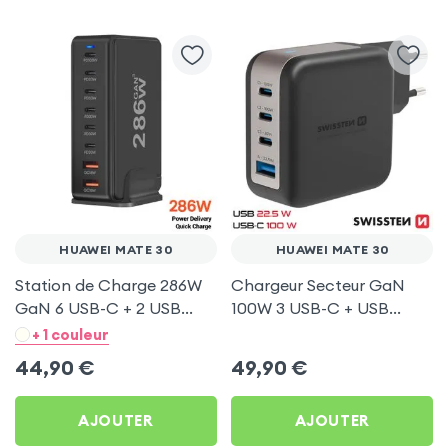
HUAWEI MATE 30
HUAWEI MATE 30
Station de Charge 286W
Chargeur Secteur GaN
GaN 6 USB-C + 2 USB
100W 3 USB-C + USB
Noir pour Huawei Mate 30
Swissten pour Huawei
+ 1 couleur
Mate 30
44,90
€
49,90
€
AJOUTER
AJOUTER