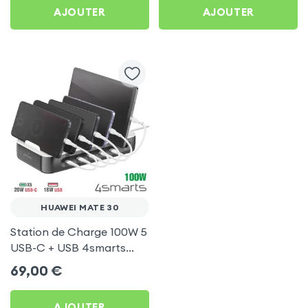
AJOUTER
AJOUTER
HUAWEI MATE 30
Station de Charge 100W 5
USB-C + USB 4smarts
pour Huawei Mate 30
69,00
€
AJOUTER