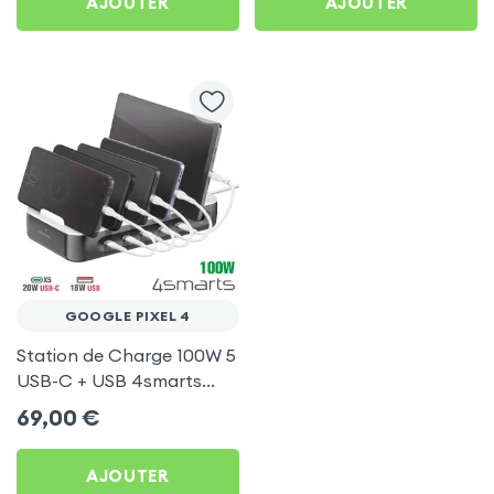
AJOUTER
AJOUTER
GOOGLE PIXEL 4
Station de Charge 100W 5
USB-C + USB 4smarts
pour Google Pixel 4
69,00
€
AJOUTER