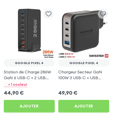
GOOGLE PIXEL 4
GOOGLE PIXEL 4
Station de Charge 286W
Chargeur Secteur GaN
GaN 6 USB-C + 2 USB
100W 3 USB-C + USB
Noir pour Google Pixel 4
Swissten pour Google
+ 1 couleur
Pixel 4
44,90
€
49,90
€
AJOUTER
AJOUTER