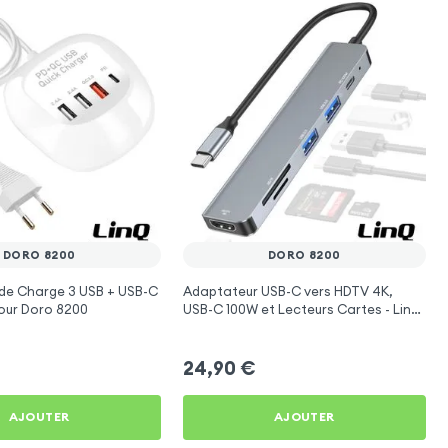
DORO 8200
DORO 8200
 de Charge 3 USB + USB-C
Adaptateur USB-C vers HDTV 4K,
our Doro 8200
USB-C 100W et Lecteurs Cartes - LinQ
Gris pour Doro 8200
24,90
€
AJOUTER
AJOUTER