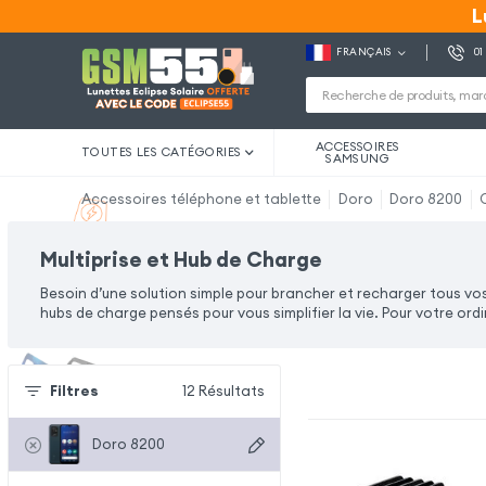
L
L
FRANÇAIS
01
ACCESSOIRES
TOUTES LES CATÉGORIES
SAMSUNG
Accessoires téléphone et tablette
Doro
Doro 8200
Multiprise et Hub de Charge
Besoin d’une solution simple pour brancher et recharger tous vo
hubs de charge pensés pour vous simplifier la vie. Pour votre ord
Filtres
12
Résultats
Doro 8200