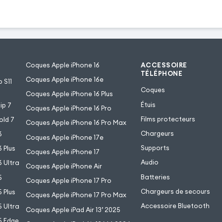
Coques Apple iPhone 16
ACCESSOIRE
TÉLÉPHONE
Coques Apple iPhone 16e
 S11
Coques
Coques Apple iPhone 16 Plus
Étuis
ip 7
Coques Apple iPhone 16 Pro
Films protecteurs
old 7
Coques Apple iPhone 16 Pro Max
Chargeurs
6
Coques Apple iPhone 17e
Supports
 Plus
Coques Apple iPhone 17
Audio
 Ultra
Coques Apple iPhone Air
Batteries
5
Coques Apple iPhone 17 Pro
Chargeurs de secours
 Plus
Coques Apple iPhone 17 Pro Max
Accessoire Bluetooth
 Ultra
Coques Apple iPad Air 13’ 2025
5 Edge