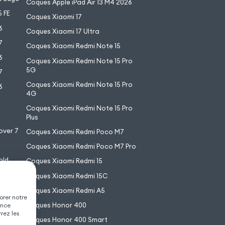
Coques Apple iPad Air 13 M4 2026
 FE
Coques Xiaomi 17
6
Coques Xiaomi 17 Ultra
7
Coques Xiaomi Redmi Note 15
6
Coques Xiaomi Redmi Note 15 Pro
5G
7
Coques Xiaomi Redmi Note 15 Pro
6
4G
7
Coques Xiaomi Redmi Note 15 Pro
6
Plus
over 7
Coques Xiaomi Redmi Poco M7
Coques Xiaomi Redmi Poco M7 Pro
old
Coques Xiaomi Redmi 15
XL
Coques Xiaomi Redmi 15C
Coques Xiaomi Redmi A5
orer notre
Coques Honor 400
ence
vrez les
Coques Honor 400 Smart