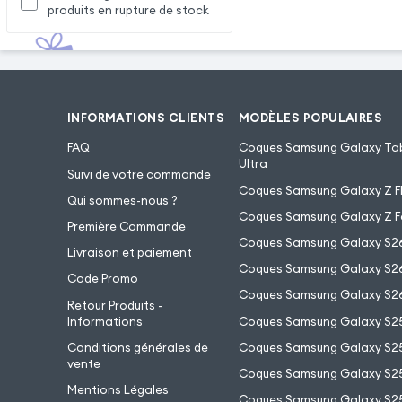
produits en rupture de stock
INFORMATIONS CLIENTS
MODÈLES POPULAIRES
FAQ
Coques Samsung Galaxy Tab
Ultra
Suivi de votre commande
Coques Samsung Galaxy Z Fl
Qui sommes-nous ?
Coques Samsung Galaxy Z F
Première Commande
Coques Samsung Galaxy S2
Livraison et paiement
Coques Samsung Galaxy S26
Code Promo
Coques Samsung Galaxy S26
Retour Produits -
Informations
Coques Samsung Galaxy S2
Conditions générales de
Coques Samsung Galaxy S25
vente
Coques Samsung Galaxy S25
Mentions Légales
Coques Samsung Galaxy S2