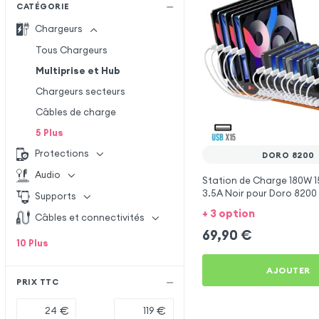
CATÉGORIE
Chargeurs
Tous Chargeurs
Multiprise et Hub
Chargeurs secteurs
Câbles de charge
5
Plus
Protections
DORO 8200
Audio
Station de Charge 180W 1
3.5A Noir pour Doro 8200
Supports
+ 3 option
Câbles et connectivités
69,90
€
10
Plus
AJOUTER
PRIX TTC
€
€