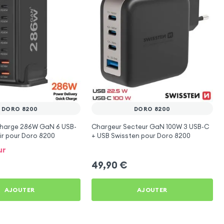
DORO 8200
DORO 8200
Charge 286W GaN 6 USB-
Chargeur Secteur GaN 100W 3 USB-C
ir pour Doro 8200
+ USB Swissten pour Doro 8200
ur
49,90
€
AJOUTER
AJOUTER