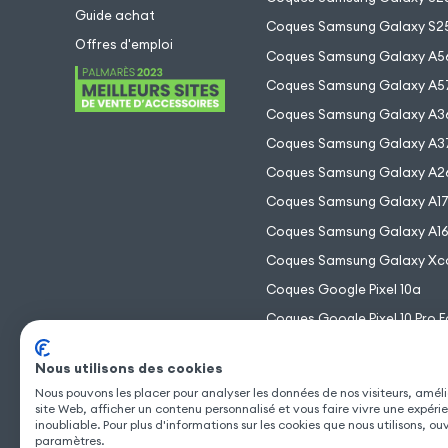
Guide achat
Coques Samsung Galaxy S25
Offres d'emploi
Coques Samsung Galaxy A5
Coques Samsung Galaxy A5
Coques Samsung Galaxy A3
Coques Samsung Galaxy A3
Coques Samsung Galaxy A2
Coques Samsung Galaxy A1
Coques Samsung Galaxy A1
Coques Samsung Galaxy Xc
Coques Google Pixel 10a
Coques Google Pixel 10 Pro F
Coques Google Pixel 10 Pro 
Nous utilisons des cookies
Coques Google Pixel 10 Pro
Nous pouvons les placer pour analyser les données de nos visiteurs, améli
Coques Google Pixel 10
site Web, afficher un contenu personnalisé et vous faire vivre une expéri
inoubliable. Pour plus d'informations sur les cookies que nous utilisons, ou
paramètres.