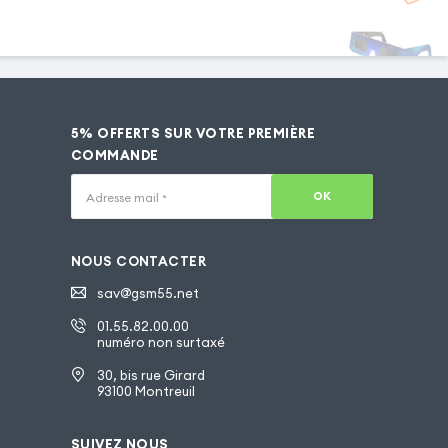
5% OFFERTS SUR VOTRE PREMIÈRE
COMMANDE
OK
Adresse mail
*
NOUS CONTACTER
sav@gsm55.net
01.55.82.00.00
numéro non surtaxé
30, bis rue Girard
93100 Montreuil
SUIVEZ NOUS