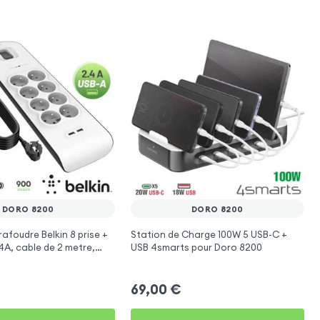
DORO 8200
DORO 8200
rafoudre Belkin 8 prise +
Station de Charge 100W 5 USB-C +
.4A, cable de 2 metre,
USB 4smarts pour Doro 8200
imentation
69,00
€