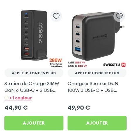
APPLE IPHONE 15 PLUS
APPLE IPHONE 15 PLUS
Station de Charge 286W
Chargeur Secteur GaN
GaN 6 USB-C + 2 USB
100W 3 USB-C + USB
Noir pour Apple iPhone 15
Swissten pour Apple
+ 1 couleur
Plus
iPhone 15 Plus
44,90
€
49,90
€
AJOUTER
AJOUTER