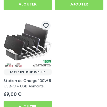
AJOUTER
AJOUTER
APPLE IPHONE 15 PLUS
Station de Charge 100W 5
USB-C + USB 4smarts
pour Apple iPhone 15 Plus
69,00
€
AJOUTER