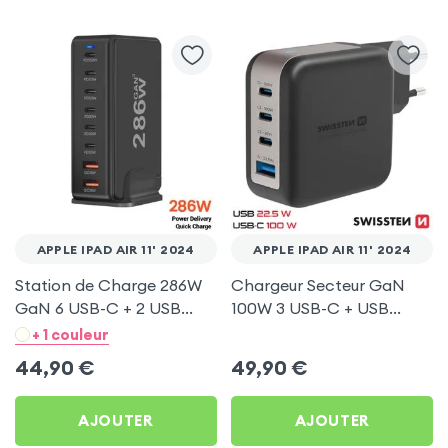
APPLE IPAD AIR 11' 2024
APPLE IPAD AIR 11' 2024
Station de Charge 286W
Chargeur Secteur GaN
GaN 6 USB-C + 2 USB
100W 3 USB-C + USB
Noir pour Apple iPad Air
Swissten pour Apple iPad
+ 1 couleur
11' 2024
Air 11' 2024
44,90
€
49,90
€
AJOUTER
AJOUTER