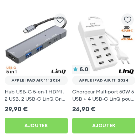
5.0
APPLE IPAD AIR 11' 2024
APPLE IPAD AIR 11' 2024
Hub USB-C 5-en-1 HDMI,
Chargeur Multiport 50W 6
2 USB, 2 USB-C LinQ Gris
USB + 4 USB-C LinQ pour
pour Apple iPad Air 11'
Apple iPad Air 11' 2024
29,90
€
26,90
€
2024
AJOUTER
AJOUTER