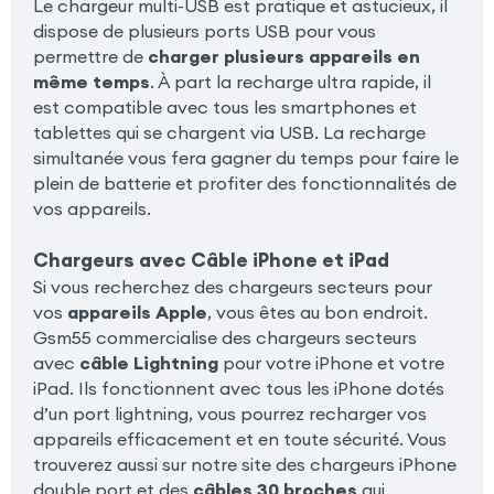
Le chargeur multi-USB est pratique et astucieux, il
dispose de plusieurs ports USB pour vous
permettre de
charger plusieurs appareils en
même temps
. À part la recharge ultra rapide, il
est compatible avec tous les smartphones et
tablettes qui se chargent via USB. La recharge
simultanée vous fera gagner du temps pour faire le
plein de batterie et profiter des fonctionnalités de
vos appareils.
Chargeurs avec Câble iPhone et iPad
Si vous recherchez des chargeurs secteurs pour
vos
appareils Apple
, vous êtes au bon endroit.
Gsm55 commercialise des chargeurs secteurs
avec
câble Lightning
pour votre iPhone et votre
iPad. Ils fonctionnent avec tous les iPhone dotés
d’un port lightning, vous pourrez recharger vos
appareils efficacement et en toute sécurité. Vous
trouverez aussi sur notre site des chargeurs iPhone
double port et des
câbles 30 broches
qui