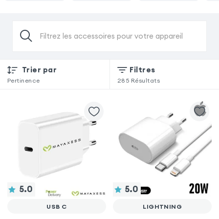
Filtrez les accessoires pour votre appareil
Trier par
Filtres
Pertinence
285
Résultats
5.0
5.0
USB C
LIGHTNING