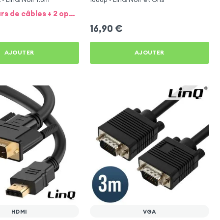
+ 2 longueurs de câbles + 2 option
16,90
€
AJOUTER
AJOUTER
HDMI
VGA