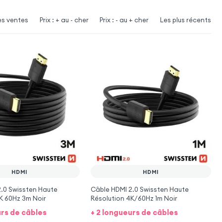
es ventes
Prix : + au - cher
Prix : - au + cher
Les plus récents
HDMI
HDMI
.0 Swissten Haute
Câble HDMI 2.0 Swissten Haute
K 60Hz 3m Noir
Résolution 4K/60Hz 1m Noir
urs de câbles
+ 2 longueurs de câbles