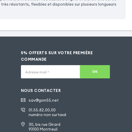
rès résistants, flexibles et disponibles sur plusieurs longueurs
5% OFFERTS SUR VOTRE PREMIÈRE
COMMANDE
OK
Adresse mail
*
NOUS CONTACTER
sav@gsm55.net
01.55.82.00.00
numéro non surtaxé
30, bis rue Girard
93100 Montreuil