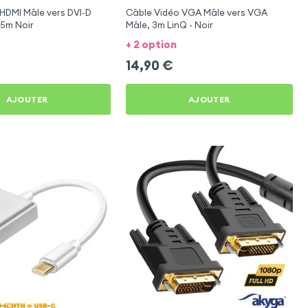
HDMI Mâle vers DVI-D
Câble Vidéo VGA Mâle vers VGA
.5m Noir
Mâle, 3m LinQ - Noir
+ 2 option
14,90
€
AJOUTER
AJOUTER