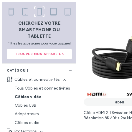
CHERCHEZ VOTRE
SMARTPHONE OU
TABLETTE
Filtrez les accessoires pour votre appareil
TROUVER MON APPAREIL >
CATÉGORIE
Câbles et connectivités
Tous Câbles et connectivités
Câbles vidéo
HDMI
Câbles USB
Câble HDMI 2.1 Swissten 
Adaptateurs
Résolution 8K 60Hz 2m No
Câbles audio
Protections