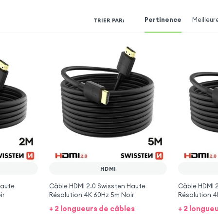
Pertinence
Meilleur
TRIER PAR
:
HDMI
Haute
Câble HDMI 2.0 Swissten Haute
Câble HDMI 2
ir
Résolution 4K 60Hz 5m Noir
Résolution 4
+ 2 longueurs de câbles
+ 2 longue