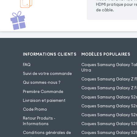
HDMI pratique pour re
de câble.
INFORMATIONS CLIENTS
MODÈLES POPULAIRES
FAQ
Coques Samsung Galaxy Tab
Ultra
Suivi de votre commande
Coques Samsung Galaxy Z Fl
Qui sommes-nous ?
Coques Samsung Galaxy Z F
Première Commande
Coques Samsung Galaxy S2
Livraison et paiement
Coques Samsung Galaxy S26
Code Promo
Coques Samsung Galaxy S26
Retour Produits -
Informations
Coques Samsung Galaxy S2
Conditions générales de
Coques Samsung Galaxy S25