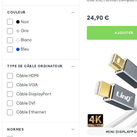
COULEUR
24,90
€
Noir
Gris
AJOUTER
Blanc
Bleu
TYPE DE CÂBLE ORDINATEUR
Câble HDMI
Câble VGA
Câble DisplayPort
Câble DVI
Câble Ethernet
NORMES
MINI DISPLAYP