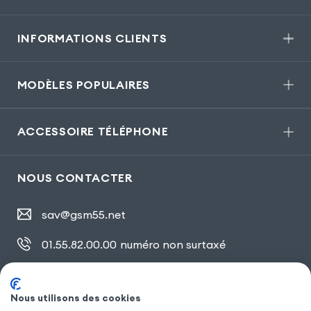
INFORMATIONS CLIENTS
MODÈLES POPULAIRES
ACCESSOIRE TÉLÉPHONE
NOUS CONTACTER
sav@gsm55.net
01.55.82.00.00
numéro non surtaxé
30, bis rue Girard
,
93100 Montreuil
Nous utilisons des cookies