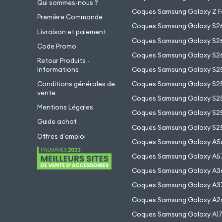
Qui sommes-nous ?
Coques Samsung Galaxy Z F
Première Commande
Coques Samsung Galaxy S2
Livraison et paiement
Coques Samsung Galaxy S26
Code Promo
Coques Samsung Galaxy S26
Retour Produits -
Informations
Coques Samsung Galaxy S2
Conditions générales de
Coques Samsung Galaxy S25
vente
Coques Samsung Galaxy S25
Mentions Légales
Coques Samsung Galaxy S2
Guide achat
Coques Samsung Galaxy S25
Offres d'emploi
Coques Samsung Galaxy A5
Coques Samsung Galaxy A5
Coques Samsung Galaxy A3
Coques Samsung Galaxy A3
Coques Samsung Galaxy A2
Coques Samsung Galaxy A1