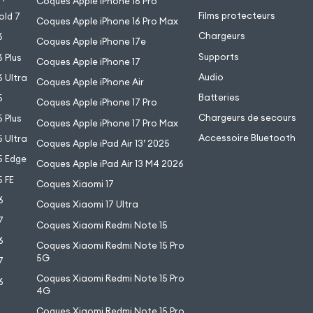
Coques Apple iPhone 16 Pro
Films protecteurs
old 7
Coques Apple iPhone 16 Pro Max
Chargeurs
6
Coques Apple iPhone 17e
Supports
 Plus
Coques Apple iPhone 17
Audio
 Ultra
Coques Apple iPhone Air
Batteries
5
Coques Apple iPhone 17 Pro
Chargeurs de secours
 Plus
Coques Apple iPhone 17 Pro Max
Accessoire Bluetooth
 Ultra
Coques Apple iPad Air 13’ 2025
5 Edge
Coques Apple iPad Air 13 M4 2026
 FE
Coques Xiaomi 17
6
Coques Xiaomi 17 Ultra
7
Coques Xiaomi Redmi Note 15
6
Coques Xiaomi Redmi Note 15 Pro
5G
7
Coques Xiaomi Redmi Note 15 Pro
6
4G
7
Coques Xiaomi Redmi Note 15 Pro