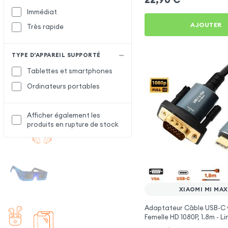
Immédiat
AJOUTER
Très rapide
TYPE D'APPAREIL SUPPORTÉ
Tablettes et smartphones
Ordinateurs portables
Afficher également les
produits en rupture de stock
XIAOMI MI MAX
Adaptateur Câble USB-C 
Femelle HD 1080P, 1.8m - L
Xiaomi Mi Max 3