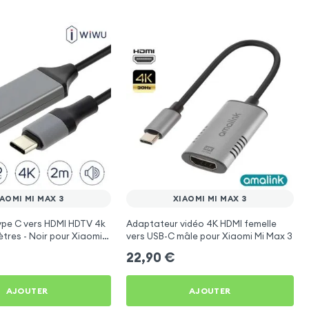
AOMI MI MAX 3
XIAOMI MI MAX 3
ype C vers HDMI HDTV 4k
Adaptateur vidéo 4K HDMI femelle
ètres - Noir pour Xiaomi
vers USB-C mâle pour Xiaomi Mi Max 3
22,90
€
AJOUTER
AJOUTER