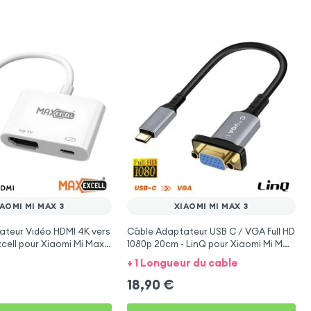
AOMI MI MAX 3
XIAOMI MI MAX 3
ateur Vidéo HDMI 4K vers
Câble Adaptateur USB C / VGA Full HD
ell pour Xiaomi Mi Max
1080p 20cm - LinQ pour Xiaomi Mi Max
3
+ 1 Longueur du cable
18,90
€