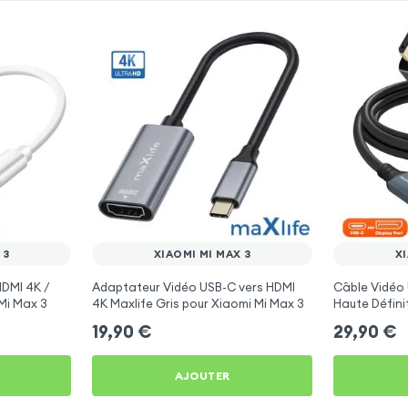
 3
XIAOMI MI MAX 3
XI
DMI 4K /
Adaptateur Vidéo USB-C vers HDMI
Câble Vidéo 
Mi Max 3
4K Maxlife Gris pour Xiaomi Mi Max 3
Haute Défini
Xiaomi Mi Ma
19,90
€
29,90
€
AJOUTER