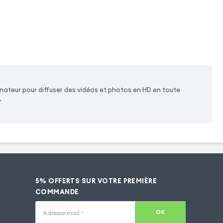
nateur pour diffuser des vidéos et photos en HD en toute
.
5% OFFERTS SUR VOTRE PREMIÈRE
COMMANDE
OK
Adresse mail
*