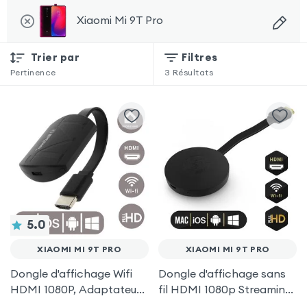
Xiaomi Mi 9T Pro
Trier par
Filtres
Pertinence
3
Résultats
5.0
XIAOMI MI 9T PRO
XIAOMI MI 9T PRO
Dongle d'affichage Wifi
Dongle d'affichage sans
HDMI 1080P, Adaptateur
fil HDMI 1080p Streaming,
d'affichage Vidéo Sans-fil
récepteur vidéo TV