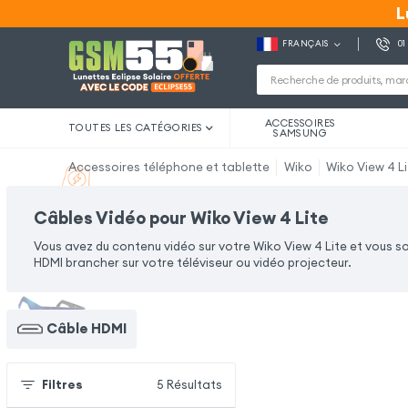
L
L
FRANÇAIS
01
ACCESSOIRES
TOUTES LES CATÉGORIES
SAMSUNG
Accessoires téléphone et tablette
Wiko
Wiko View 4 L
Câbles Vidéo pour Wiko View 4 Lite
Vous avez du contenu vidéo sur votre Wiko View 4 Lite et vous s
HDMI brancher sur votre téléviseur ou vidéo projecteur.
Câble HDMI
Filtres
5
Résultats