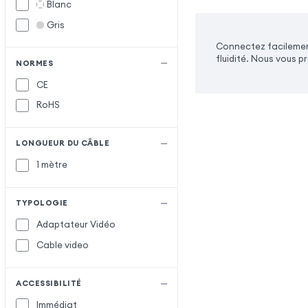
Blanc
Gris
Connectez facilement
fluidité. Nous vous 
NORMES
CE
RoHS
LONGUEUR DU CÂBLE
1 mètre
TYPOLOGIE
Adaptateur Vidéo
Cable video
ACCESSIBILITÉ
Immédiat