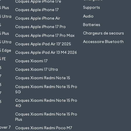
Coques Apple iPhone 17e
Supports
 Plus
Coques Apple iPhone 17
Audio
 Ultra
Coques Apple iPhone Air
Batteries
5
Coques Apple iPhone 17 Pro
Chargeurs de secours
 Plus
Coques Apple iPhone 17 Pro Max
Accessoire Bluetooth
 Ultra
Coques Apple iPad Air 13’ 2025
5 Edge
Coques Apple iPad Air 13 M4 2026
 FE
Coques Xiaomi 17
6
Coques Xiaomi 17 Ultra
7
Coques Xiaomi Redmi Note 15
6
Coques Xiaomi Redmi Note 15 Pro
5G
7
Coques Xiaomi Redmi Note 15 Pro
6
4G
7
Coques Xiaomi Redmi Note 15 Pro
6
Plus
over 7
Coques Xiaomi Redmi Poco M7