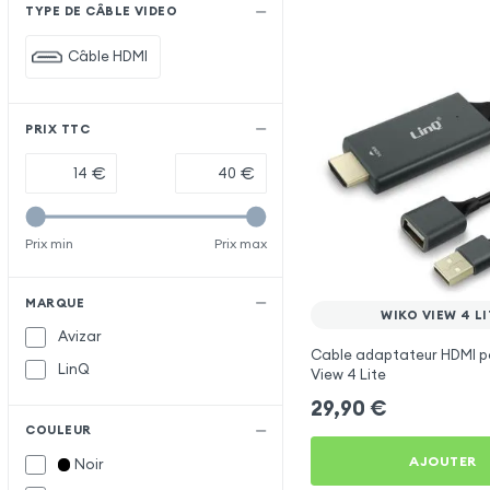
TYPE DE CÂBLE VIDEO
Câble HDMI
PRIX TTC
€
€
Prix min
Prix max
MARQUE
WIKO VIEW 4 LI
Avizar
Cable adaptateur HDMI p
LinQ
View 4 Lite
29,90
€
COULEUR
AJOUTER
Noir