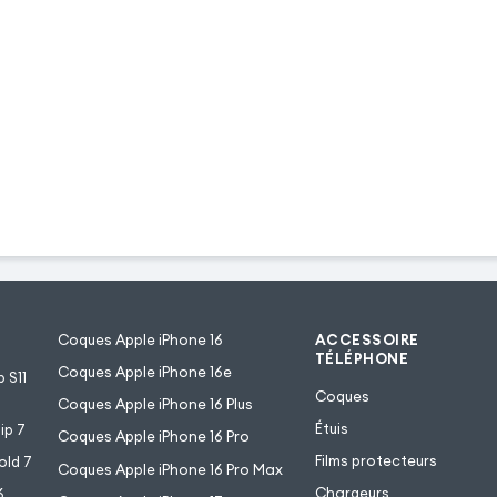
Coques Apple iPhone 16
ACCESSOIRE
TÉLÉPHONE
Coques Apple iPhone 16e
 S11
Coques
Coques Apple iPhone 16 Plus
Étuis
ip 7
Coques Apple iPhone 16 Pro
Films protecteurs
old 7
Coques Apple iPhone 16 Pro Max
Chargeurs
6