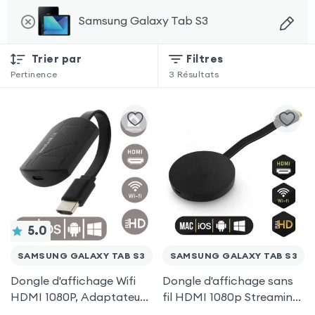
Samsung Galaxy Tab S3
Trier par
Filtres
Pertinence
3
Résultats
5.0
SAMSUNG GALAXY TAB S3
SAMSUNG GALAXY TAB S3
Dongle d'affichage Wifi
Dongle d'affichage sans
HDMI 1080P, Adaptateur
fil HDMI 1080p Streaming,
d'affichage Vidéo Sans-fil
récepteur vidéo TV