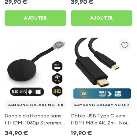
29,90
€
39,90
€
pour Samsung Galaxy
TV pour Samsung Galaxy
Note 8
Note 8
AJOUTER
AJOUTER
SAMSUNG GALAXY NOTE 8
SAMSUNG GALAXY NOTE 8
Dongle d'affichage sans
Câble USB Type C vers
fil HDMI 1080p Streaming,
HDMI Mâle 4K, 2m - Noir
récepteur vidéo TV
pour Samsung Galaxy
34,90
€
19,90
€
(compatible Miracast,
Note 8