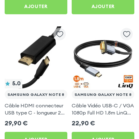
AJOUTER
AJOUTER
5.0
SAMSUNG GALAXY NOTE 8
SAMSUNG GALAXY NOTE 8
Câble HDMI connecteur
Câble Vidéo USB-C / VGA
USB type C - longueur 2
1080p Full HD 1.8m LinQ
mètres pour Samsung
pour Samsung Galaxy
29,90
€
22,90
€
Galaxy Note 8
Note 8