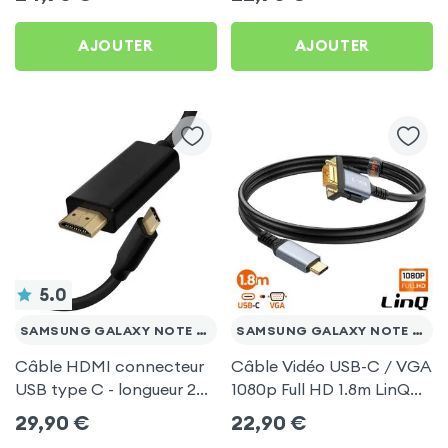
Samsung Galaxy Note 20
Galaxy Note 20 Ultra
Ultra
AJOUTER
AJOUTER
5.0
SAMSUNG GALAXY NOTE 20 ULTRA
SAMSUNG GALAXY NOTE 20 ULTRA
Câble HDMI connecteur
Câble Vidéo USB-C / VGA
USB type C - longueur 2
1080p Full HD 1.8m LinQ
mètres pour Samsung
pour Samsung Galaxy
29,90
€
22,90
€
Galaxy Note 20 Ultra
Note 20 Ultra