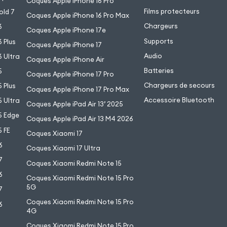
Coques Apple iPhone 16 Pro
Films protecteurs
old 7
Coques Apple iPhone 16 Pro Max
Chargeurs
6
Coques Apple iPhone 17e
Supports
 Plus
Coques Apple iPhone 17
Audio
 Ultra
Coques Apple iPhone Air
Batteries
5
Coques Apple iPhone 17 Pro
Chargeurs de secours
 Plus
Coques Apple iPhone 17 Pro Max
Accessoire Bluetooth
 Ultra
Coques Apple iPad Air 13’ 2025
5 Edge
Coques Apple iPad Air 13 M4 2026
 FE
Coques Xiaomi 17
6
Coques Xiaomi 17 Ultra
7
Coques Xiaomi Redmi Note 15
6
Coques Xiaomi Redmi Note 15 Pro
5G
7
Coques Xiaomi Redmi Note 15 Pro
6
4G
7
Coques Xiaomi Redmi Note 15 Pro