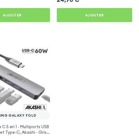
AJOUTER
AJOUTER
UNG GALAXY FOLD
C 5 en 1 - Multiports USB
et Type-C, Akashi - Gris
g Galaxy Fold