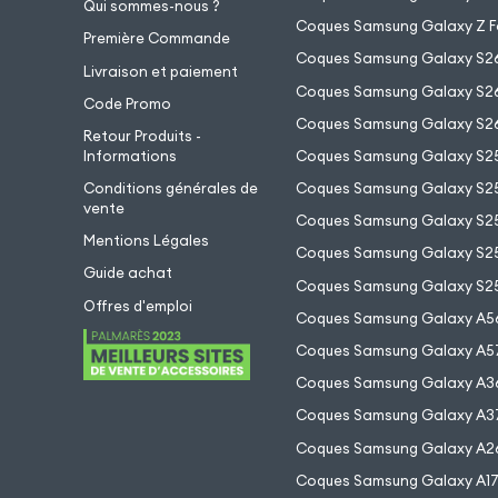
Qui sommes-nous ?
Coques Samsung Galaxy Z F
Première Commande
Coques Samsung Galaxy S2
Livraison et paiement
Coques Samsung Galaxy S26
Code Promo
Coques Samsung Galaxy S26
Retour Produits -
Informations
Coques Samsung Galaxy S2
Conditions générales de
Coques Samsung Galaxy S25
vente
Coques Samsung Galaxy S25
Mentions Légales
Coques Samsung Galaxy S2
Guide achat
Coques Samsung Galaxy S25
Offres d'emploi
Coques Samsung Galaxy A5
Coques Samsung Galaxy A5
Coques Samsung Galaxy A3
Coques Samsung Galaxy A3
Coques Samsung Galaxy A2
Coques Samsung Galaxy A1