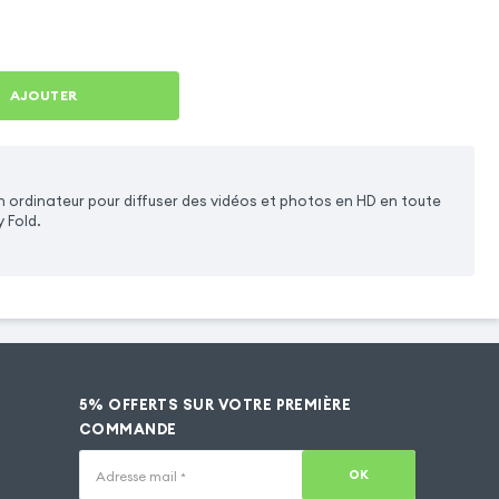
AJOUTER
 ordinateur pour diffuser des vidéos et photos en HD en toute
 Fold.
5% OFFERTS SUR VOTRE PREMIÈRE
COMMANDE
OK
Adresse mail
*