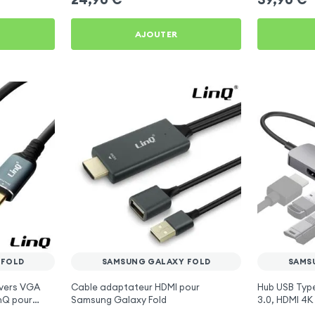
AJOUTER
 FOLD
SAMSUNG GALAXY FOLD
SAMS
vers VGA
Cable adaptateur HDMI pour
Hub USB Type 
inQ pour
Samsung Galaxy Fold
3.0, HDMI 4K 
pour Samsun