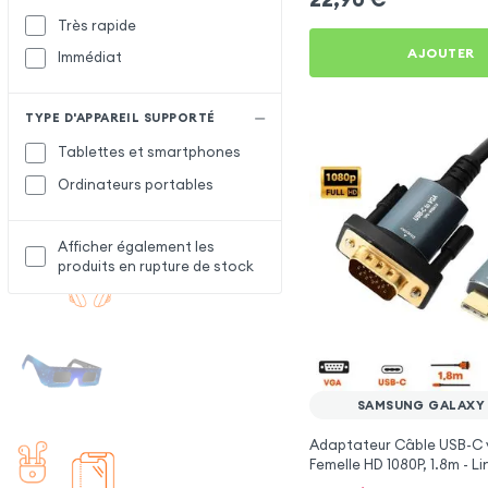
Très rapide
AJOUTER
Immédiat
TYPE D'APPAREIL SUPPORTÉ
Tablettes et smartphones
Ordinateurs portables
Afficher également les
produits en rupture de stock
SAMSUNG GALAXY
Adaptateur Câble USB-C 
Femelle HD 1080P, 1.8m - L
Samsung Galaxy Fold