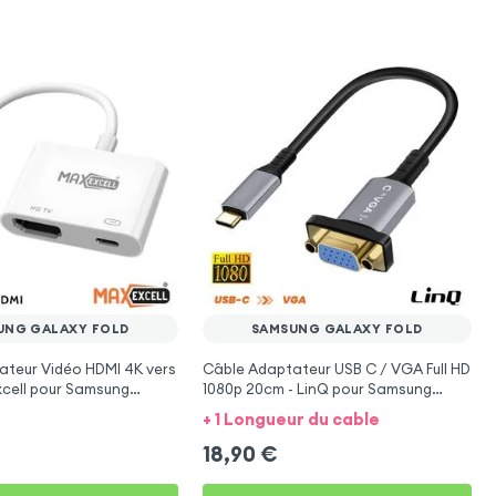
UNG GALAXY FOLD
SAMSUNG GALAXY FOLD
ateur Vidéo HDMI 4K vers
Câble Adaptateur USB C / VGA Full HD
cell pour Samsung
1080p 20cm - LinQ pour Samsung
Galaxy Fold
+ 1 Longueur du cable
18,90
€